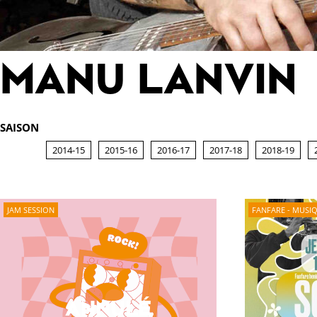
MANU LANVIN
SAISON
2014-15
2015-16
2016-17
2017-18
2018-19
JAM SESSION
FANFARE - MUSI
ANNULÉ