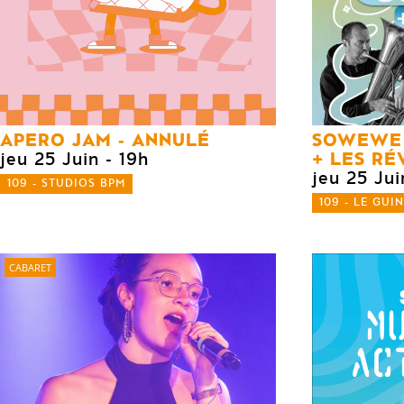
APERO JAM - ANNULÉ
SOWEWE
LES RÉ
jeu 25 Juin
- 19h
jeu 25 Jui
109 - STUDIOS BPM
109 - LE GUI
CABARET