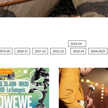
2023-24
2019-20
2020-21
2021-22
2022-23
2023-24
2024-2025
QUE TRAD