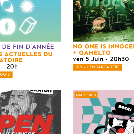
NO ONE IS INNOCE
 DE FIN D'ANNÉE
QAMELTO
S ACTUELLES DU
ven 5 Juin
- 20h30
ATOIRE
- 20h
109 - L'EMBARCADÈRE
NGOIS
JAM SESSION