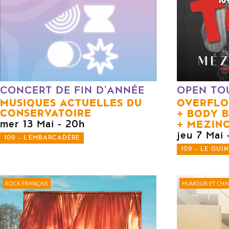
CONCERT DE FIN D'ANNÉE
OPEN TO
MUSIQUES ACTUELLES DU
OVERFL
CONSERVATOIRE
BODY B
MEZIN
mer 13 Mai
- 20h
jeu 7 Mai
109 - L'EMBARCADÈRE
109 - LE GUI
ROCK FRANÇAIS
HUMOUR ET CH