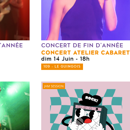
D'ANNÉE
CONCERT DE FIN D'ANNÉE
CONCERT ATELIER CABARET
0
dim 14 Juin
- 18h
109 - LE GUINGOIS
JAM SESSION