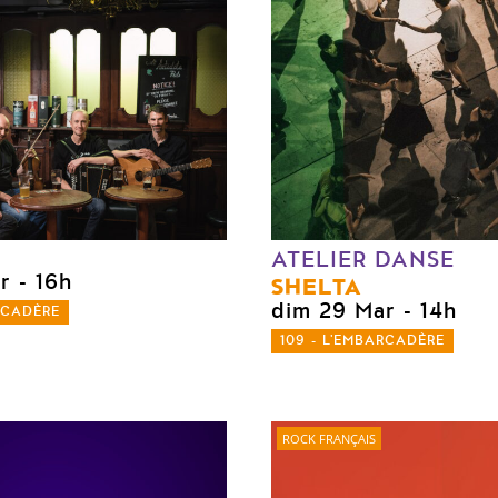
ATELIER DANSE
r
- 16h
SHELTA
dim 29 Mar
- 14h
RCADÈRE
109 - L'EMBARCADÈRE
ROCK FRANÇAIS