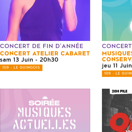
CONCERT DE FIN D'ANNÉE
CONCERT
CONCERT ATELIER CABARET
MUSIQUE
CONSERV
sam 13 Juin
- 20h30
jeu 11 Juin
109 - LE GUINGOIS
109 - LE GUI