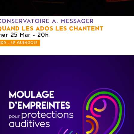
CONSERVATOIRE A. MESSAGER
QUAND LES ADOS LES CHANTENT
mer 25 Mar
- 20h
109 - LE GUINGOIS