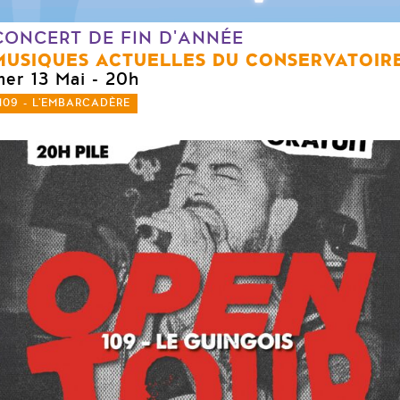
CONCERT DE FIN D'ANNÉE
MUSIQUES ACTUELLES DU CONSERVATOIR
mer 13 Mai
- 20h
109 - L'EMBARCADÈRE