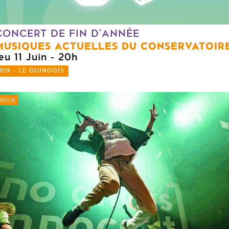
CONCERT DE FIN D'ANNÉE
MUSIQUES ACTUELLES DU CONSERVATOIR
eu 11 Juin
- 20h
109 - LE GUINGOIS
ROCK