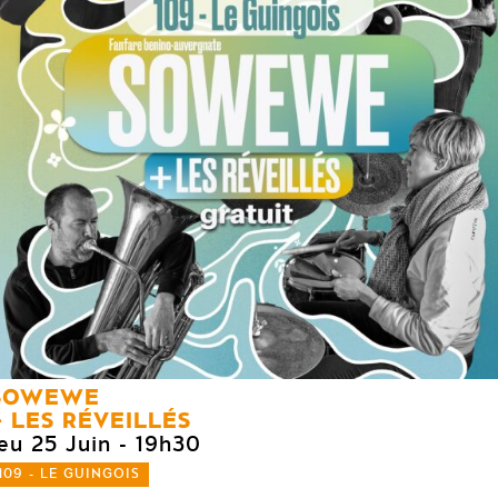
SOWEWE
LES RÉVEILLÉS
eu 25 Juin
- 19h30
109 - LE GUINGOIS