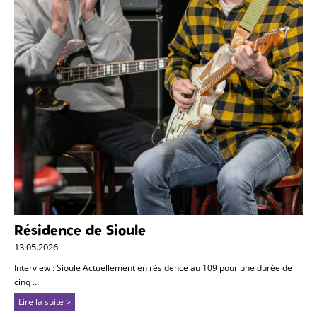
Résidence de Sioule
13.05.2026
Interview : Sioule Actuellement en résidence au 109 pour une durée de
cinq …
Lire la suite >