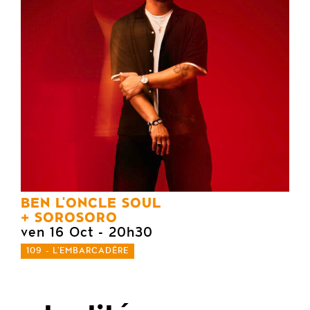
BEN L'ONCLE SOUL
SOROSORO
ven 16 Oct
- 20h30
109 - L'EMBARCADÈRE