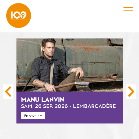
Previous
Nex
LOFOFORA + BODY BYSTANDER
SAM. 10 OCT. 2026 - L'EMBARCADÈRE
+ d'infos