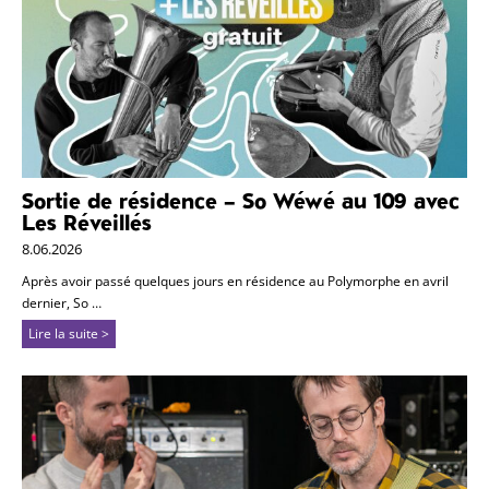
Sortie de résidence – So Wéwé au 109 avec
Les Réveillés
8.06.2026
Après avoir passé quelques jours en résidence au Polymorphe en avril
dernier, So …
Lire la suite >