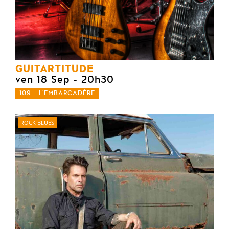
GUITARTITUDE
ven 18 Sep
- 20h30
109 - L'EMBARCADÈRE
ROCK BLUES