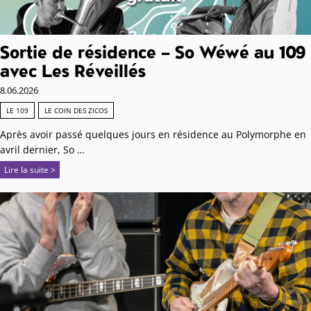
Sortie de résidence – So Wéwé au 109
avec Les Réveillés
8.06.2026
LE 109
LE COIN DES ZICOS
Après avoir passé quelques jours en résidence au Polymorphe en
avril dernier, So …
Lire la suite >