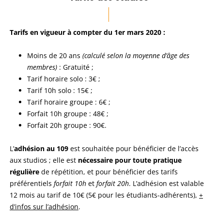
Tarifs en vigueur à compter du 1er mars 2020 :
Moins de 20 ans
(calculé selon la moyenne d’âge des
membres)
: Gratuité ;
Tarif horaire solo : 3€ ;
Tarif 10h solo : 15€ ;
Tarif horaire groupe : 6€ ;
Forfait 10h groupe : 48€ ;
Forfait 20h groupe : 90€.
L’
adhésion au 109
est souhaitée pour bénéficier de l’accès
aux studios ; elle est
nécessaire pour toute pratique
régulière
de répétition, et pour bénéficier des tarifs
préférentiels
forfait 10h
et
forfait 20h
. L’adhésion est valable
12 mois au tarif de 10€ (5€ pour les étudiants-adhérents),
+
d’infos sur l’adhésion
.