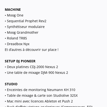
MACHINE
• Moog One
• Sequential Prophet Rev2
• Synthétiseur modulaire
• Moog Grandmother
• Roland TR8S
• Dreadbox Nyx
Et d’autres à découvrir sur place !
SETUP DJ PIONEER
• Deux platines CDJ-2000 Nexus 2
• Une table de mixage DJM-900 Nexus 2
STUDIO
• Enceintes de monitoring Neumann KH 310
• Table de mixage & carte son Studiolive 32SX
• Mac mini avec licences Ableton et Push 2
• Rack d’effets vintage analogiques (Compresseurs, EQ)