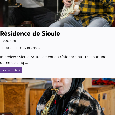
Résidence de Sioule
13.05.2026
LE 109
LE COIN DES ZICOS
Interview : Sioule Actuellement en résidence au 109 pour une
durée de cinq …
Lire la suite >