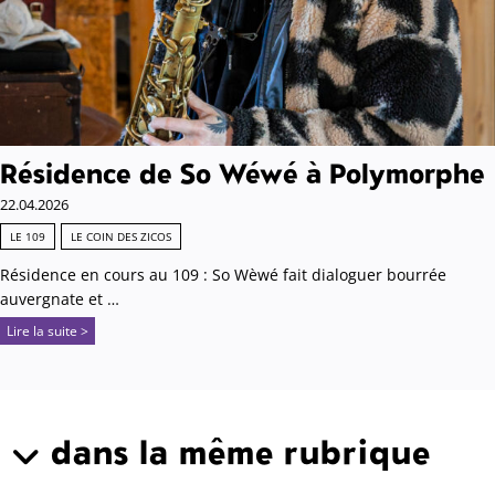
Résidence de So Wéwé à Polymorphe
22.04.2026
LE 109
LE COIN DES ZICOS
Résidence en cours au 109 : So Wèwé fait dialoguer bourrée
auvergnate et …
Lire la suite >
dans la même rubrique