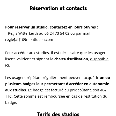
Réservation et contacts
Pour réserver un studio, contactez en jours ouvrés :
– Régis Witterkerth au 06 24 73 54 02 ou par mail :
regie[at]109montlucon.com
Pour accéder aux studios, il est nécessaire que les usagers
lisent, valident et signent la
charte d’utilisation
,
disponible
ici.
Les usagers répétant régulièrement peuvent acquérir
un ou
plusieurs badges leur permettant d’accéder en autonomie
aux studios
. Le badge est facturé au prix coûtant, soit 40€
TTC. Cette somme est remboursée en cas de restitution du
badge.
Tarifs des studios