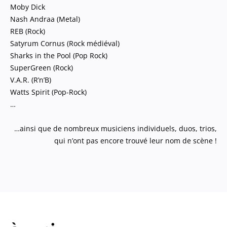
Moby Dick
Nash Andraa (Metal)
REB (Rock)
Satyrum Cornus (Rock médiéval)
Sharks in the Pool (Pop Rock)
SuperGreen (Rock)
V.A.R. (R’n’B)
Watts Spirit (Pop-Rock)
…
…ainsi que de nombreux musiciens individuels, duos, trios,
qui n’ont pas encore trouvé leur nom de scène !