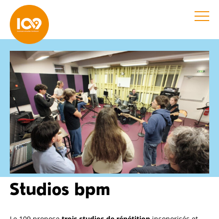
Studios bpm
Le 109 propose
trois studios de répétition
insonorisés et