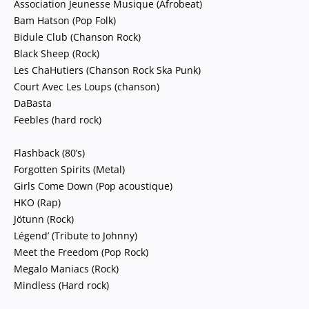
Association Jeunesse Musique (Afrobeat)
Bam Hatson (Pop Folk)
Bidule Club (Chanson Rock)
Black Sheep (Rock)
Les ChaHutiers (Chanson Rock Ska Punk)
Court Avec Les Loups (chanson)
DaBasta
Feebles (hard rock)
Flashback (80’s)
Forgotten Spirits (Metal)
Girls Come Down (Pop acoustique)
HKO (Rap)
Jötunn (Rock)
Légend’ (Tribute to Johnny)
Meet the Freedom (Pop Rock)
Megalo Maniacs (Rock)
Mindless (Hard rock)