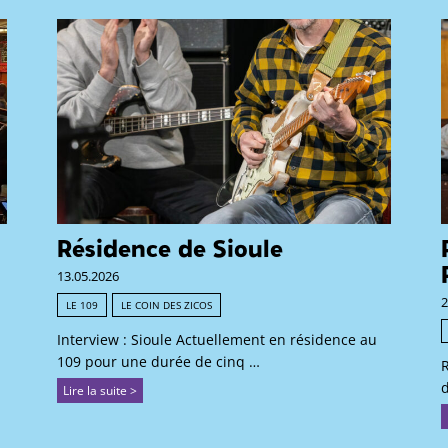
Résidence de Sioule
13.05.2026
2
LE 109
LE COIN DES ZICOS
Interview : Sioule Actuellement en résidence au
109 pour une durée de cinq …
R
d
Lire la suite >