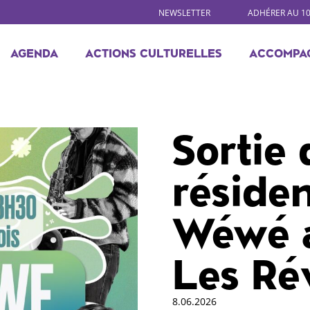
NEWSLETTER
ADHÉRER AU 1
AGENDA
ACTIONS CULTURELLES
ACCOMPA
Sortie 
réside
Wéwé a
Les Rév
8.06.2026