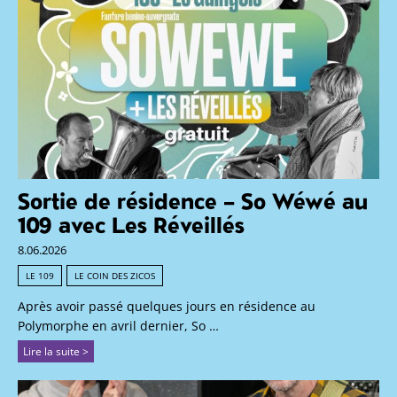
Sortie de résidence – So Wéwé au
109 avec Les Réveillés
8.06.2026
LE 109
LE COIN DES ZICOS
Après avoir passé quelques jours en résidence au
Polymorphe en avril dernier, So …
Lire la suite >