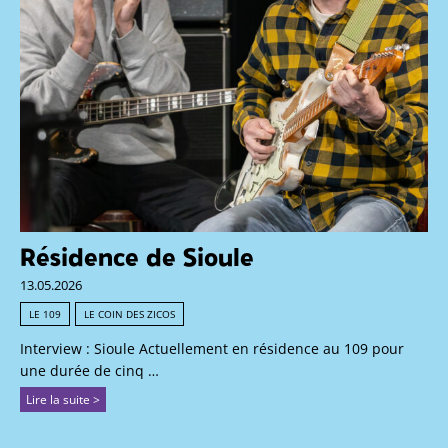
Résidence de Sioule
13.05.2026
LE 109
LE COIN DES ZICOS
Interview : Sioule Actuellement en résidence au 109 pour
une durée de cinq …
Lire la suite >