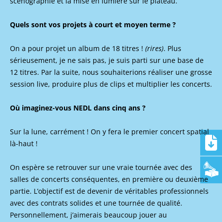
scénographie et la mise en lumière sur le plateau.
Quels sont vos projets à court et moyen terme ?
On a pour projet un album de 18 titres !
(rires)
. Plus
sérieusement, je ne sais pas, je suis parti sur une base de
12 titres. Par la suite, nous souhaiterions réaliser une grosse
session live, produire plus de clips et multiplier les concerts.
Où imaginez-vous NEDL dans cinq ans ?
Sur la lune, carrément ! On y fera le premier concert spatial
là-haut !
On espère se retrouver sur une vraie tournée avec des
salles de concerts conséquentes, en première ou deuxième
partie. L’objectif est de devenir de véritables professionnels
avec des contrats solides et une tournée de qualité.
Personnellement, j’aimerais beaucoup jouer au