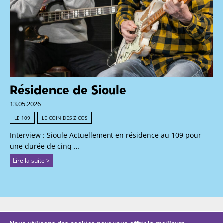
Résidence de Sioule
13.05.2026
LE 109
LE COIN DES ZICOS
Interview : Sioule Actuellement en résidence au 109 pour
une durée de cinq …
Lire la suite >
ESPACE PRO