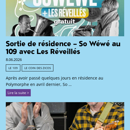
Sortie de résidence – So Wéwé au
109 avec Les Réveillés
8.06.2026
LE 109
LE COIN DES ZICOS
Après avoir passé quelques jours en résidence au
Polymorphe en avril dernier, So …
Lire la suite >