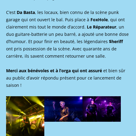
C’est
Da Basta
, les locaux, bien connu de la scène punk
garage qui ont ouvert le bal. Puis place à
FoxHole
, qui ont
clairement mis tout le monde d’accord.
Le Réparateur
, un
duo guitare-batterie un peu barré, a ajouté une bonne dose
d’humour. Et pour finir en beauté, les légendaires
$heriff
ont pris possession de la scène. Avec quarante ans de
carrière, ils savent comment retourner une salle.
Merci aux bénévoles et à l’orga qui ont assuré
et bien sûr
au public d’avoir répondu présent pour ce lancement de
saison !