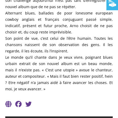
son challenge aujourd’hui n’est pas tant d’enregistrer un
nouvel album que de ne pas se répéter.
Alternant blues, ballades de poor lonesome european
cowboy anglais et français conjuguant passé simple,
indicatif, présent et futur proche, Arno choisit de ne pas
choisir et, du coup reste imprévisible.
Son point de vue, c’est celui de l’être humain. Toutes les
chansons naissent de son observation des gens. Il les
regarde, il les écoute, ils l’inspirent.
Le monde qu’il chante dans Je veux vivre, poignant blues
urbain extrait de son nouvel album est un beau monde,
mais il n’existe pas. « C’est une utopie » avoue le chanteur,
auteur et compositeur. « Mais il faut bien rester positif, hein
? Etre négatif n’a jamais aidé à faire avancer les choses. Et
moi, je veux avancer. »