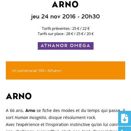
ARNO
jeu 24 nov 2016
- 20h30
Tarifs préventes : 25 € / 22 €
Tarifs sur place : 28 € / 25 € / 20 €
ATHANOR OMEGA
Un partenariat 109 / Athanor
ARNO
A 66 ans,
Arno
se fiche des modes et du temps qui passe. Il
sort
Human Incognito
, disque résolument rock.
Avec l’expérience et l’inspiration instinctive qu’on lui connaît,