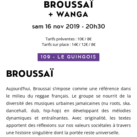
BROUSSAÏ
WANGA
sam 16 nov 2019
- 20h30
Tarifs préventes : 10€ / 8€
Tarifs sur place : 14€ / 12€ / 8€
109 - LE GUINGOIS
BROUSSAÏ
Aujourd’hui, Broussaï s’impose comme une référence dans
le milieu du reggae français. Le groupe se nourrit de la
diversité des musiques urbaines jamaïcaines (nu roots, ska,
dancehall, dub, hip-hop) en développant des mélodies
dynamiques et entraînantes. Avec originalité, les textes
apportent des réflexions sur nos valeurs sociétales à travers
une histoire singulière dont la portée reste universelle.