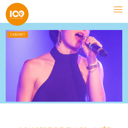
CABARET