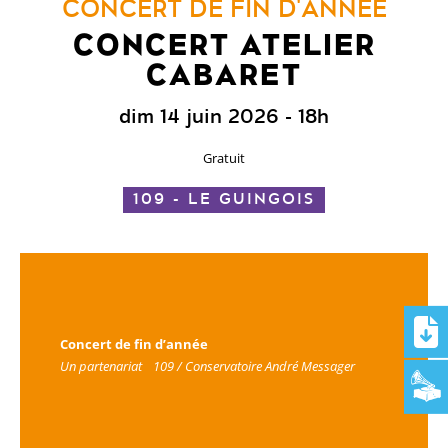
CONCERT DE FIN D'ANNÉE
CONCERT ATELIER
CABARET
dim 14 juin 2026
- 18h
Gratuit
109 - LE GUINGOIS
Concert de fin d’année
Un partenariat 109 / Conservatoire André Messager