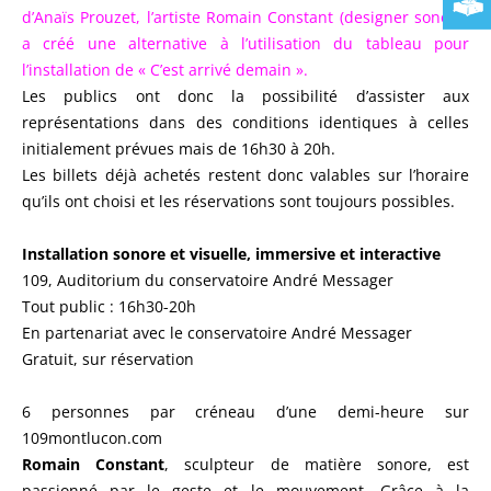
d’Anaïs Prouzet, l’artiste Romain Constant (designer sonore)
a créé une alternative à l’utilisation du tableau pour
l’installation de « C’est arrivé demain ».
Les publics ont donc la possibilité d’assister aux
représentations dans des conditions identiques à celles
initialement prévues mais de 16h30 à 20h.
Les billets déjà achetés restent donc valables sur l’horaire
qu’ils ont choisi et les réservations sont toujours possibles.
Installation sonore et visuelle, immersive et interactive
109, Auditorium du conservatoire André Messager
Tout public : 16h30-20h
En partenariat avec le conservatoire André Messager
Gratuit, sur réservation
6 personnes par créneau d’une demi-heure sur
109montlucon.com
Romain Constant
, sculpteur de matière sonore, est
passionné par le geste et le mouvement. Grâce à la