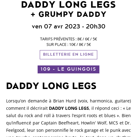
DADDY LONG LEGS
GRUMPY DADDY
ven 07 avr 2023
- 20h30
TARIFS PRÉVENTES : 8€ / 6€ / 5€
SUR PLACE : 10€ / 8€ / 5€
BILLETTERIE EN LIGNE
109 - LE GUINGOIS
DADDY LONG LEGS
Lorsqu’on demande à Brian Hurd (voix, harmonica, guitare)
comment il décrirait
DADDY LONG LEGS
, il répond ceci : « Le
salut du rock and roll à travers l’esprit roots et blues ». Bien
qu’influencé par Captain Beefheart, Howlin’ Wolf, MC5 et Dr.
Feelgood, leur son personnifie le rock garage et le punk avec