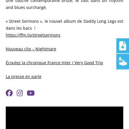
une touche contemporaine brute, le tout dans un rhythm
and blues surchargé.
« Street Sermons », le nouvel album de Daddy Long Legs est
dans les bacs !
https://ffm.to/streetsermons
Nouveau clip – Nightmare
Écoutez la chronique France Inter / Very Good Trip
La presse en parle