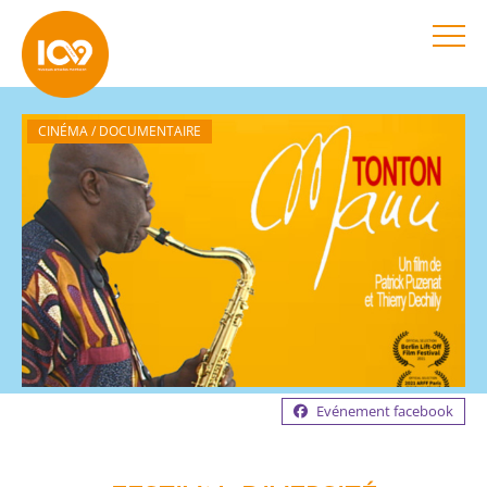
CINÉMA / DOCUMENTAIRE
Evénement facebook