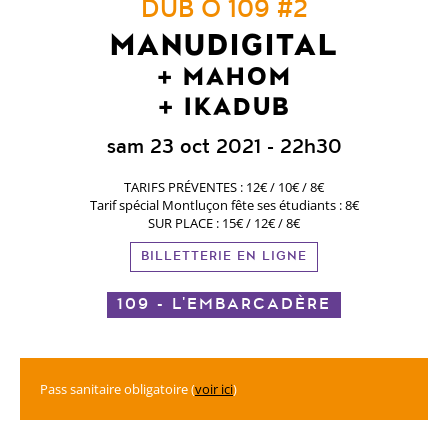
DUB Ô 109 #2
MANUDIGITAL
MAHOM
IKADUB
sam 23 oct 2021
- 22h30
TARIFS PRÉVENTES : 12€ / 10€ / 8€
Tarif spécial Montluçon fête ses étudiants : 8€
SUR PLACE : 15€ / 12€ / 8€
BILLETTERIE EN LIGNE
109 - L'EMBARCADÈRE
Pass sanitaire obligatoire (
voir ici
)