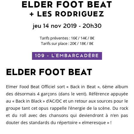
ELDER FOOT BEAT
LES RODRIGUEZ
jeu 14 nov 2019
- 20h30
Tarifs préventes : 16€ / 14€ / 8€
Tarifs sur place : 20€ / 18€ / 8€
109 - L'EMBARCADÈRE
ELDER FOOT BEAT
Elmer Food Beat Officiel sort « Back in Beat », 6ème album
des désormais 4 garçons (dans le vent). Référence appuyée
au « Back in Black » d’AC/DC et un retour aux sources pour le
groupe tant cet opus rappelle l’énergie de la scène. Du rock
et du roll avec des chansons qui deviendront à n’en pas
douter des standards du répertoire « elmeresque » !