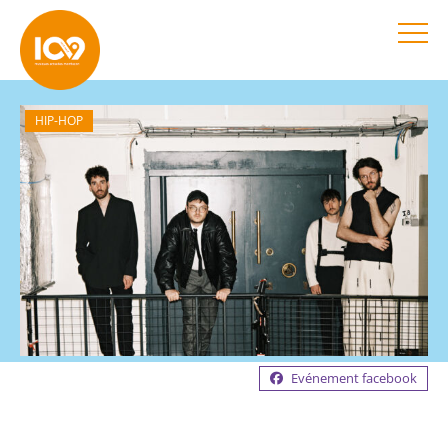
HIP-HOP
Evénement facebook