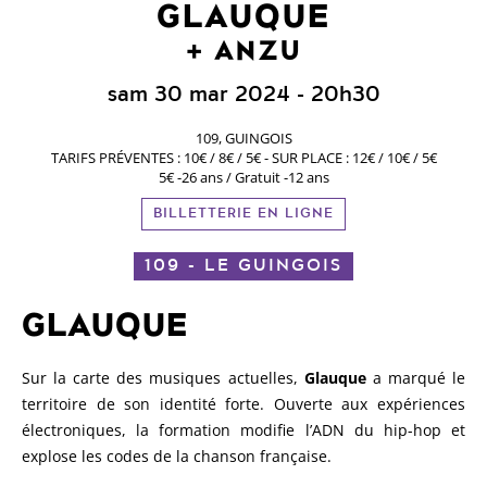
GLAUQUE
ANZU
sam 30 mar 2024
- 20h30
109, GUINGOIS
TARIFS PRÉVENTES : 10€ / 8€ / 5€ - SUR PLACE : 12€ / 10€ / 5€
5€ -26 ans / Gratuit -12 ans
BILLETTERIE EN LIGNE
109 - LE GUINGOIS
GLAUQUE
Sur la carte des musiques actuelles,
Glauque
a marqué le
territoire de son identité forte. Ouverte aux expériences
électroniques, la formation modifie l’ADN du hip-hop et
explose les codes de la chanson française.