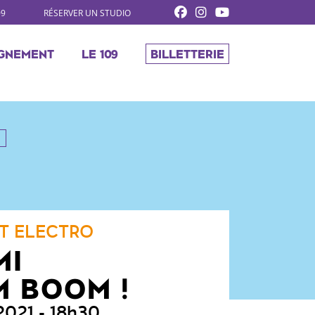
09
RÉSERVER UN STUDIO
GNEMENT
LE 109
BILLETTERIE
T ELECTRO
MI
M BOOM !
 2021
- 18h30