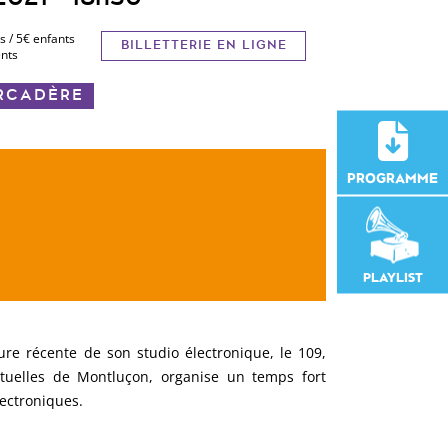
s / 5€ enfants
BILLETTERIE EN LIGNE
ents
ARCADÈRE
PROGRAMME
PLAYLIST
ture récente de son studio électronique, le 109,
uelles de Montluçon, organise un temps fort
ectroniques.