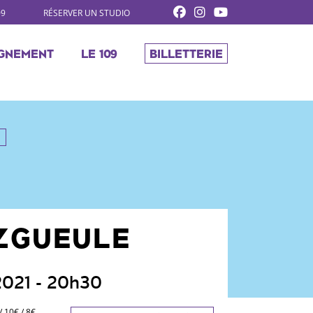
09
RÉSERVER UN STUDIO
GNEMENT
LE 109
BILLETTERIE
ZGUEULE
 2021
- 20h30
 10€ / 8€