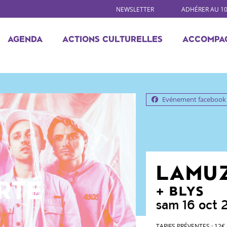
NEWSLETTER
ADHÉRER AU 1
AGENDA
ACTIONS CULTURELLES
ACCOMPA
Evénement facebook
LAMU
RTÉ
BLYS
sam 16 oct
TARIFS PRÉVENTES : 12€ /