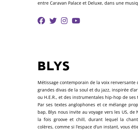
entre Caravan Palace et Deluxe, dans une musiqu
BLYS
Métissage contemporain de la voix renversante d
grandes divas de la soul et du jazz, inspirée d’
ou H.E.R., et des instrumentales hip-hop de ses 
Par ses textes anglophones et ce mélange pro
bap, Blys nous invite au voyage vers les US, de 
la fois groove et chill, durant lequel la chan
colères, comme si l’espace d’un instant, vous éti