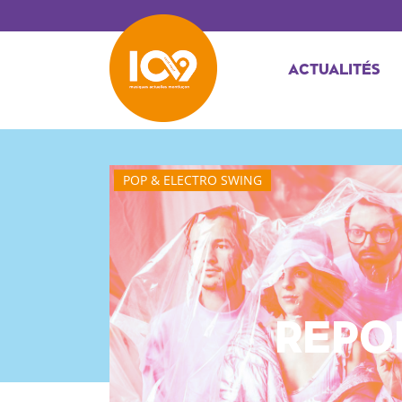
ACTUALITÉS
POP & ELECTRO SWING
REPO