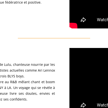
e fédératrice et positive.
e Lulu, chanteuse nourrie par les
artistes actuelles comme Ari Lennox
trois BLYS boys.
pre au R&B mêlant chant et boom
NY à LA. Un voyage qui se révèle à
teuse livre ses doutes, envies et
ez ses confidents.