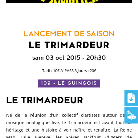
LANCEMENT DE SAISON
LE TRIMARDEUR
sam 03 oct 2015
- 20h30
Tarif : 10€ // PASS 3 Jours : 20€
109 - LE GUINGOIS
LE TRIMARDEUR
Né de la réunion d’un collectif d’artistes autour de la
musique analogique live, le Trimardeur est avant tout un
héritage et une histoire à voir naître et renaître. La Reine
Mab, Julie Biereye, les Frères Jackfruit (diggers de