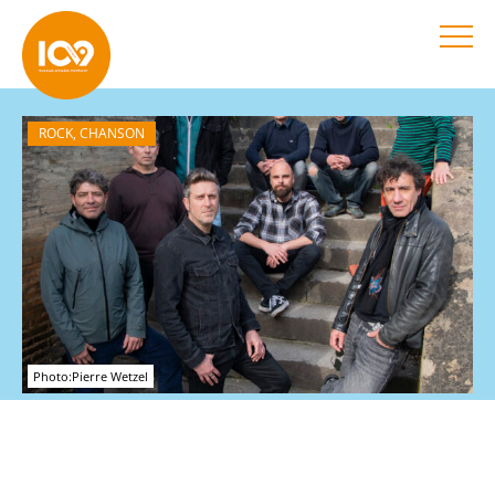
ROCK, CHANSON
Photo:Pierre Wetzel