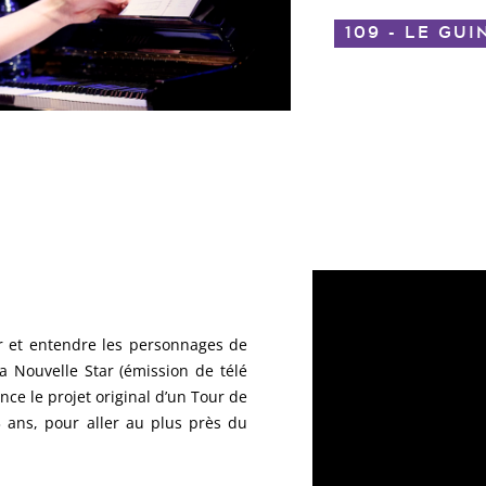
109 - LE GUI
r et entendre les personnages de
la Nouvelle Star (émission de télé
nce le projet original d’un Tour de
 ans, pour aller au plus près du