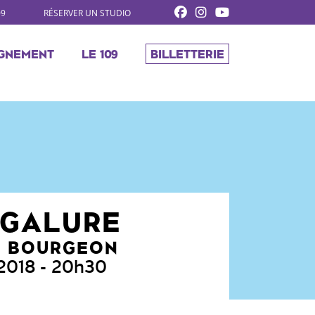
09
RÉSERVER UN STUDIO
GNEMENT
LE 109
BILLETTERIE
 GALURE
E BOURGEON
 2018
- 20h30