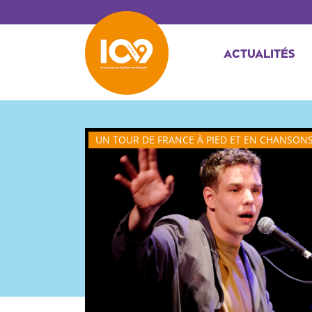
ACTUALITÉS
UN TOUR DE FRANCE À PIED ET EN CHANSON