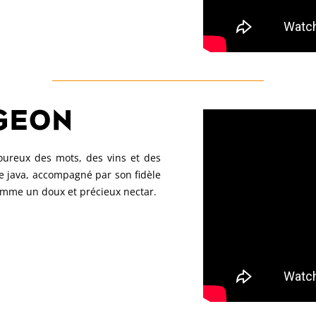
GEON
ureux des mots, des vins et des
de java, accompagné par son fidèle
comme un doux et précieux nectar.