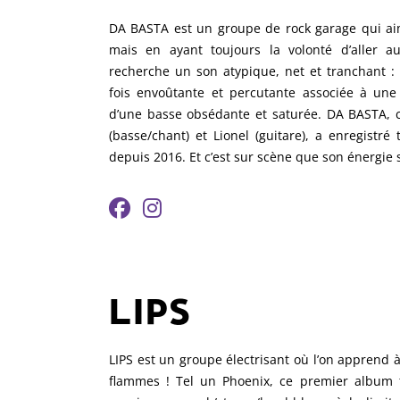
DA BASTA est un groupe de rock garage qui ai
mais en ayant toujours la volonté d’aller au
recherche un son atypique, net et tranchant : l
fois envoûtante et percutante associée à une 
d’une basse obsédante et saturée. DA BASTA, 
(basse/chant) et Lionel (guitare), a enregistré
depuis 2016. Et c’est sur scène que son énergie 
LIPS
LIPS est un groupe électrisant où l’on apprend 
flammes ! Tel un Phoenix, ce premier album 