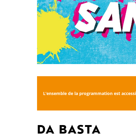
L’ensemble de la programmation est accessi
DA BASTA