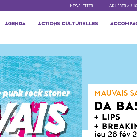
NEWSLETTER
ADHÉRER AU 1
AGENDA
ACTIONS CULTURELLES
ACCOMPA
MAUVAIS S
DA BA
LIPS
BREAKI
jeu 26 fév