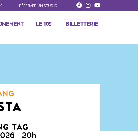
09
RÉSERVER UN STUDIO
GNEMENT
LE 109
BILLETTERIE
ANG
STA
NG TAG
 2026
- 20h