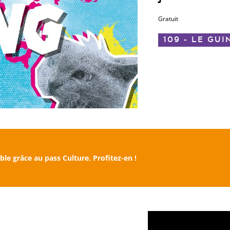
Gratuit
109 - LE GUI
ble grâce au pass Culture.
Profitez-en !