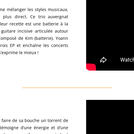
me mélanger les styles musicaux,
 plus direct. Ce trio auvergnat
eur recette est une batterie à la
guitare incisive articulée autour
composé de Kim (batterie), Yoann
 trois EP et enchaîne les concerts
s’exprime le mieux !
à faire de sa bouche un torrent de
témoigne d’une énergie et d’une