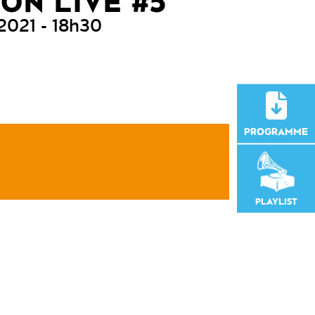
ON LIVE #5
 2021
- 18h30
PROGRAMME
PLAYLIST