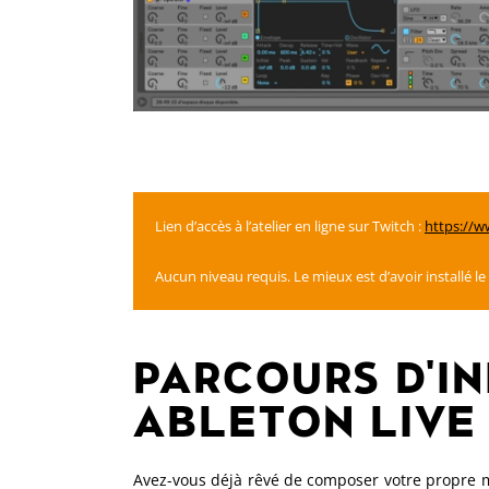
Lien d’accès à l’atelier en ligne sur Twitch :
https://w
Aucun niveau requis. Le mieux est d’avoir installé le l
PARCOURS D'IN
ABLETON LIVE
Avez-vous déjà rêvé de composer votre propre 