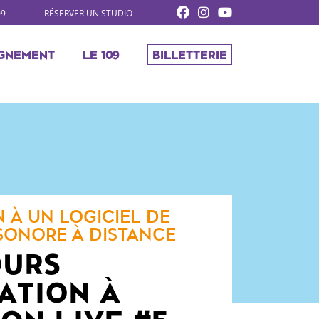
09
RÉSERVER UN STUDIO
GNEMENT
LE 109
BILLETTERIE
 À UN LOGICIEL DE
SONORE À DISTANCE
OURS
IATION À