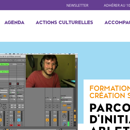
NEWSLETTER
ADHÉRER AU 1
AGENDA
ACTIONS CULTURELLES
ACCOMPA
FORMATION
CRÉATION 
PARC
D'INIT