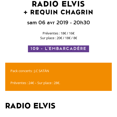
RADIO ELVIS
REQUIN CHAGRIN
sam 06 avr 2019
- 20h30
Préventes : 18€ / 16€
Sur place : 20€ / 18€ / 8€
109 - L'EMBARCADÈRE
Pack concerts : J.C SATÀN
Préventes : 24€ – Sur place : 28€.
RADIO ELVIS