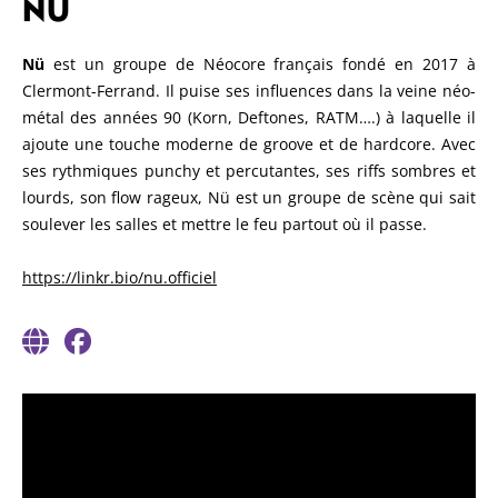
NÜ
Nü
est un groupe de Néocore français fondé en 2017 à
Clermont-Ferrand. Il puise ses influences dans la veine néo-
métal des années 90 (Korn, Deftones, RATM….) à laquelle il
ajoute une touche moderne de groove et de hardcore. Avec
ses rythmiques punchy et percutantes, ses riffs sombres et
lourds, son flow rageux, Nü est un groupe de scène qui sait
soulever les salles et mettre le feu partout où il passe.
https://linkr.bio/nu.officiel