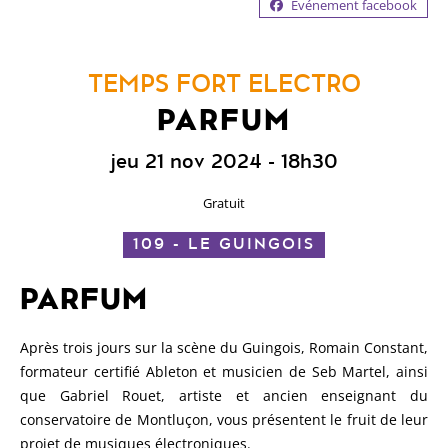
Evénement facebook
TEMPS FORT ELECTRO
PARFUM
jeu 21 nov 2024
- 18h30
Gratuit
109 - LE GUINGOIS
PARFUM
Après trois jours sur la scène du Guingois, Romain Constant,
formateur certifié Ableton et musicien de Seb Martel, ainsi
que Gabriel Rouet, artiste et ancien enseignant du
conservatoire de Montluçon, vous présentent le fruit de leur
projet de musiques électroniques.