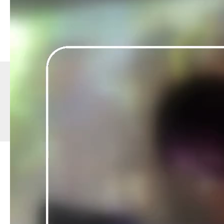
ESPACE PRO
CONTACTS
ACCÈS
MENTIONS LÉGALES