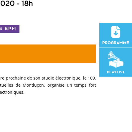
 2020
- 18h
OS BPM
PROGRAMME
PLAYLIST
ure prochaine de son studio électronique, le 109,
uelles de Montluçon, organise un temps fort
ectroniques.