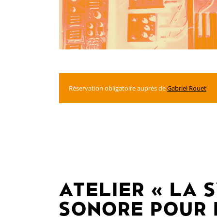
Réservation obligatoire auprès de
Gabriel Rouet
ATELIER « LA 
SONORE POUR 