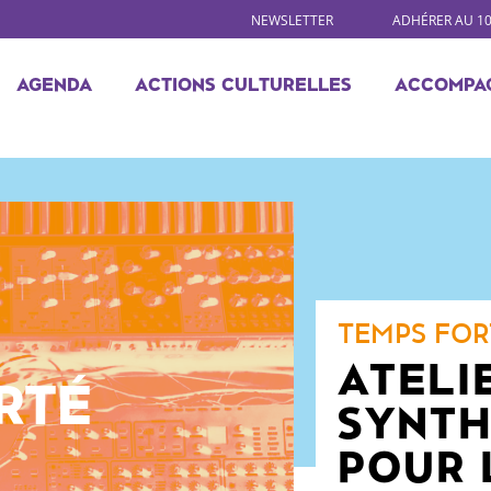
NEWSLETTER
ADHÉRER AU 1
AGENDA
ACTIONS CULTURELLES
ACCOMPA
TEMPS FOR
ATELI
RTÉ
SYNTH
POUR 