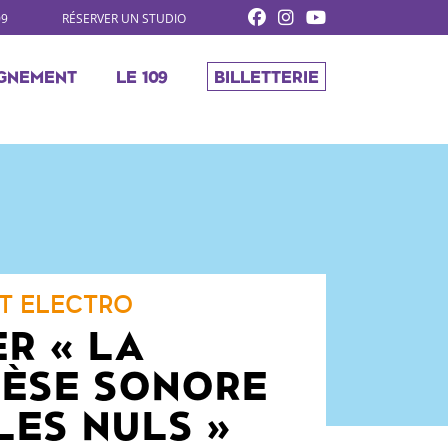
09
RÉSERVER UN STUDIO
GNEMENT
LE 109
BILLETTERIE
T ELECTRO
ER « LA
ÈSE SONORE
LES NULS »