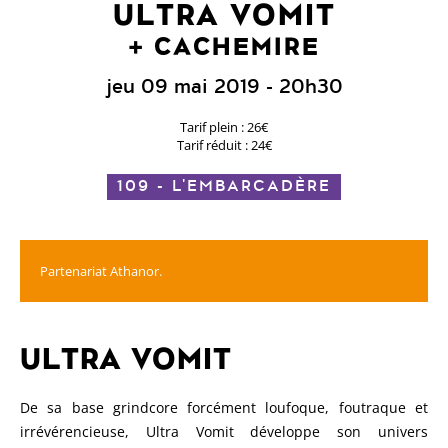
ULTRA VOMIT
CACHEMIRE
jeu 09 mai 2019
- 20h30
Tarif plein : 26€
Tarif réduit : 24€
109 - L'EMBARCADÈRE
Partenariat Athanor.
ULTRA VOMIT
De sa base grindcore forcément loufoque, foutraque et
irrévérencieuse, Ultra Vomit développe son univers