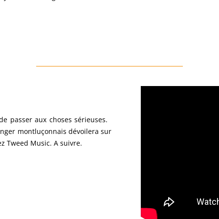
é de passer aux choses sérieuses.
singer montluçonnais dévoilera sur
z Tweed Music. A suivre.