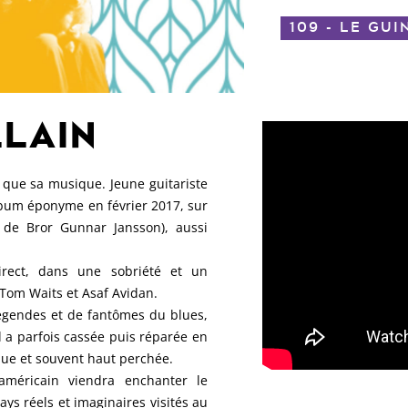
109 - LE GUI
LLAIN
 que sa musique. Jeune guitariste
lbum éponyme en février 2017, sur
 de Bror Gunnar Jansson), aussi
irect, dans une sobriété et un
Tom Waits et Asaf Avidan.
 légendes et de fantômes du blues,
l a parfois cassée puis réparée en
ique et souvent haut perchée.
’américain viendra enchanter le
ys réels et imaginaires visités au