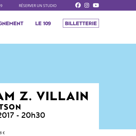
09
RÉSERVER UN STUDIO
GNEMENT
LE 109
BILLETTERIE
AM Z. VILLAIN
TSON
 2017
- 20h30
8 €