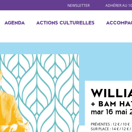
NEWSLETTER
ADHÉRER AU 1
AGENDA
ACTIONS CULTURELLES
ACCOMPA
WILLI
BAM HA
mar 16 mai
PRÉVENTES : 12 € / 10 €
SUR PLACE : 14 € / 12 € / 