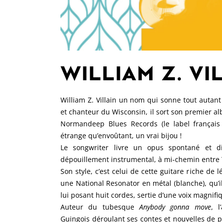
WILLIAM Z. VI
William Z. Villain un nom qui sonne tout autant
et chanteur du Wisconsin, il sort son premier a
Normandeep Blues Records (le label français
étrange qu’envoûtant, un vrai bijou !
Le songwriter livre un opus spontané et d
dépouillement instrumental, à mi-chemin entre 
Son style, c’est celui de cette guitare riche de
une National Resonator en métal (blanche), qu’i
lui posant huit cordes, sertie d’une voix magnif
Auteur du tubesque
Anybody gonna move
, l
Guingois déroulant ses contes et nouvelles de pa