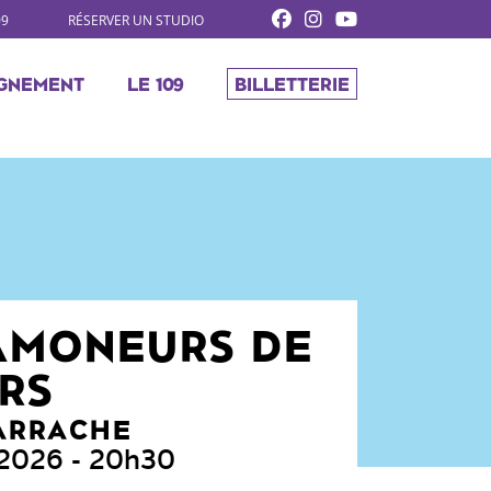
09
RÉSERVER UN STUDIO
GNEMENT
LE 109
BILLETTERIE
AMONEURS DE
RS
'ARRACHE
 2026
- 20h30