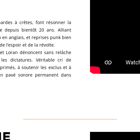
ardes à crêtes, font résonner la
e depuis bientôt 20 ans. Alliant
 en anglais, et reprises punk bien
e l’espoir et de la révolte.
 et Loran dénoncent sans relâche
les dictatures. Véritable cri de
pprimés, à soutenir les exclus et à
. Un pavé sonore permanent dans
HE