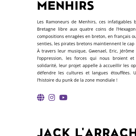
MENHIRS
Les Ramoneurs de Menhirs, ces infatigables b
Bretagne libre aux quatre coins de l’Hexagon
compositions enragées en breton, en français ou
senties, les pirates bretons maintiennent le cap d
À travers leur musique, Gwenael, Eric, Jérôme
l’oppression, les forces qui nous broient et 
solidarité, leur projet appelle à accueillir les o
défendre les cultures et langues étouffées
l’histoire du punk de la zone mondiale !
JACK L'ARRAC