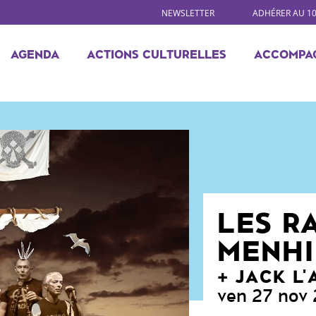
NEWSLETTER
ADHÉRER AU 1
AGENDA
ACTIONS CULTURELLES
ACCOMPA
LES R
MENHI
JACK L
ven 27 nov