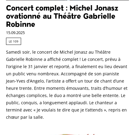
Concert complet : Michel Jonasz
ovationné au Théâtre Gabrielle
Robinne
15.09.2025
LE 109
Samedi soir, le concert de Michel Jonasz au Théâtre
Gabrielle Robinne a affiché complet ! Le concert, prévu à
l’origine le 31 janvier et reporté, a finalement eu lieu devant
un public venu nombreux. Accompagné de son pianiste
Jean-Yves d’Angelo, l’artiste a offert un tour de chant d’une
heure trente. Entre moments émouvants, traits d’humour et
échanges complices, le duo a montré une belle entente. Le
public, conquis, a longuement applaudi. Le chanteur a
terminé avec « Je voulais te dire que je t’attends », repris en
chœur par la salle.