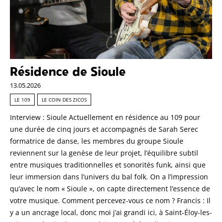
Résidence de Sioule
13.05.2026
LE 109
LE COIN DES ZICOS
Interview : Sioule Actuellement en résidence au 109 pour
une durée de cinq jours et accompagnés de Sarah Serec
formatrice de danse, les membres du groupe Sioule
reviennent sur la genèse de leur projet, l’équilibre subtil
entre musiques traditionnelles et sonorités funk, ainsi que
leur immersion dans l’univers du bal folk. On a l’impression
qu’avec le nom « Sioule », on capte directement l’essence de
votre musique. Comment percevez-vous ce nom ? Francis : Il
y a un ancrage local, donc moi j’ai grandi ici, à Saint-Éloy-les-