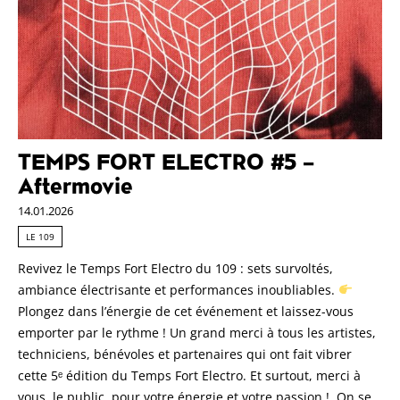
TEMPS FORT ELECTRO #5 –
Aftermovie
14.01.2026
LE 109
Revivez le Temps Fort Electro du 109 : sets survoltés,
ambiance électrisante et performances inoubliables.
Plongez dans l’énergie de cet événement et laissez-vous
emporter par le rythme ! Un grand merci à tous les artistes,
techniciens, bénévoles et partenaires qui ont fait vibrer
cette 5ᵉ édition du Temps Fort Electro. Et surtout, merci à
vous, le public, pour votre énergie et votre passion ! On se