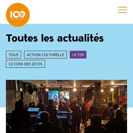
Toutes les actualités
TOUS
ACTION CULTURELLE
LE 109
LE COIN DES ZICOS