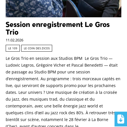
Session enregistrement Le Gros
Trio
11.02.2026
LE 109
LE COIN DES ZICOS
Le Gros Trio en session aux Studios BPM Le Gros Trio —
Ludovic Legros, Grégoire Vicher et Pascal Benedetti — était
de passage au Studio BPM pour une session
d’enregistrement. Au programme : trois morceaux captés en
live, qui serviront de supports promo pour les prochaines
dates. Leur univers ? Une musique de création à la croisée
du jazz, des musiques trad, du classique et du
contemporain, avec une belle énergie jazz world et
quelques clins d’œil au jazz rock des 80’s. À retrouver très
bientôt sur scène, notamment le 28 février à La Borne
(Cher), avant d’autres concerts dans le …