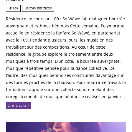
LE 109
LE COIN DES ZICOS
Résidence en cours au 109 : So Wèwé fait dialoguer bourrée
auvergnate et rythmes béninois Cette semaine, Polymorphe
accueille en résidence la fanfare So Wèwé, en partenariat
avec le 109. Pendant plusieurs jours, les musicien·nes
travaillent sur des compositions. Au cœur de cette
résidence, le groupe explore le croisement entre deux
musiques à trois temps. D’un côté, la bourrée auvergnate,
musique répétitive pensée pour la danse collective. De
l’autre, des musiques béninoises construites davantage sur
des formes proches de la chanson. Pour nourrir ce travail, la
formation s’appuie sur une collecte sonore mêlant des
enregistrements de musique béninoise réalisés en janvier …
Lire la suite >