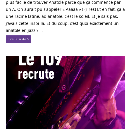
plus facile de trouver Anatole parce que ça commence par
un A. On aurait pu s’appeler « Aaaaa » ! (rires) Et en fait, ça a
une racine latine, ad anatole, c’est le soleil. Et je sais pas,
j’avais cette inspi-là. Et du coup, c’est quoi exactement un
anatole en jazz ? …
Lire la suite >