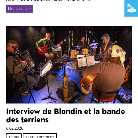
Lire la suite >
Interview de Blondin et la bande
des terriens
6.02.2026
LE 109
LE COIN DES ZICOS