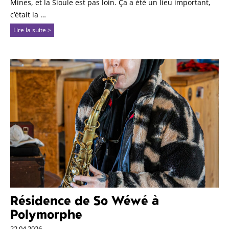
Mines, et la Sioule est pas loin. Ça a été un lieu important,
c’était la …
Lire la suite >
Résidence de So Wéwé à
Polymorphe
22.04.2026