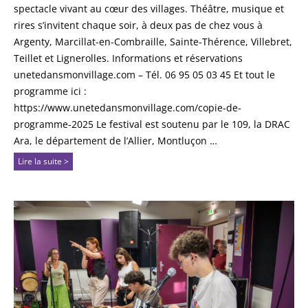
spectacle vivant au cœur des villages. Théâtre, musique et
rires s’invitent chaque soir, à deux pas de chez vous à
Argenty, Marcillat-en-Combraille, Sainte-Thérence, Villebret,
Teillet et Lignerolles. Informations et réservations
unetedansmonvillage.com – Tél. 06 95 05 03 45 Et tout le
programme ici :
https://www.unetedansmonvillage.com/copie-de-
programme-2025 Le festival est soutenu par le 109, la DRAC
Ara, le département de l’Allier, Montluçon …
Lire la suite >