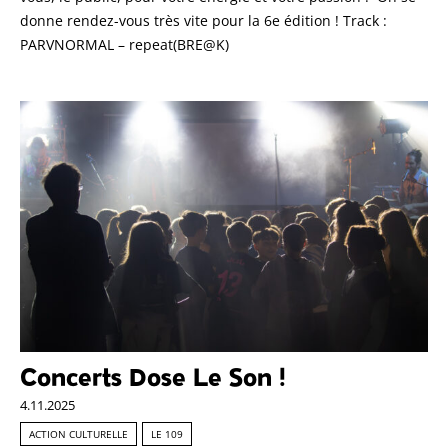
donne rendez-vous très vite pour la 6e édition ! Track :
PARVNORMAL – repeat(BRE@K)
Concerts Dose Le Son !
4.11.2025
ACTION CULTURELLE
LE 109