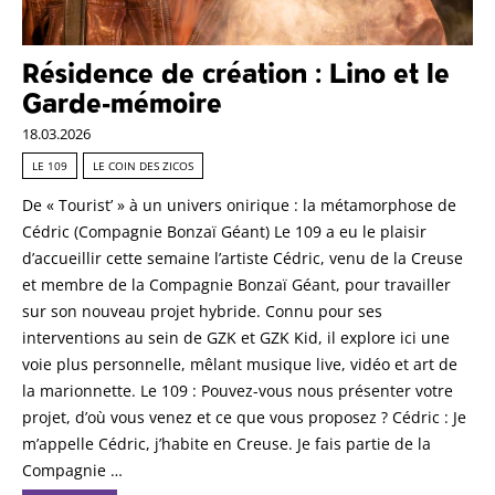
Résidence de création : Lino et le
Garde-mémoire
18.03.2026
LE 109
LE COIN DES ZICOS
De « Tourist’ » à un univers onirique : la métamorphose de
Cédric (Compagnie Bonzaï Géant) Le 109 a eu le plaisir
d’accueillir cette semaine l’artiste Cédric, venu de la Creuse
et membre de la Compagnie Bonzaï Géant, pour travailler
sur son nouveau projet hybride. Connu pour ses
interventions au sein de GZK et GZK Kid, il explore ici une
voie plus personnelle, mêlant musique live, vidéo et art de
la marionnette. Le 109 : Pouvez-vous nous présenter votre
projet, d’où vous venez et ce que vous proposez ? Cédric : Je
m’appelle Cédric, j’habite en Creuse. Je fais partie de la
Compagnie …