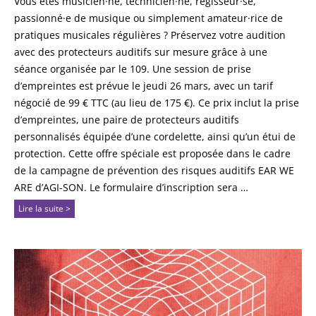
Vous êtes musicien·ne, technicien·ne, régisseur·se,
passionné·e de musique ou simplement amateur·rice de
pratiques musicales régulières ? Préservez votre audition
avec des protecteurs auditifs sur mesure grâce à une
séance organisée par le 109. Une session de prise
d’empreintes est prévue le jeudi 26 mars, avec un tarif
négocié de 99 € TTC (au lieu de 175 €). Ce prix inclut la prise
d’empreintes, une paire de protecteurs auditifs
personnalisés équipée d’une cordelette, ainsi qu’un étui de
protection. Cette offre spéciale est proposée dans le cadre
de la campagne de prévention des risques auditifs EAR WE
ARE d’AGI-SON. Le formulaire d’inscription sera …
Lire la suite >