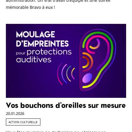
administration. Un vrai travail d’équipe et une soirée
mémorable Bravo à eux !
Vos bouchons d’oreilles sur mesure
20.01.2026
ACTION CULTURELLE