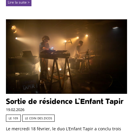
Lire la suite >
Sortie de résidence L’Enfant Tapir
19.02.2026
LE 109
LE COIN DES ZICOS
Le mercredi 18 février, le duo L’Enfant Tapir a conclu trois