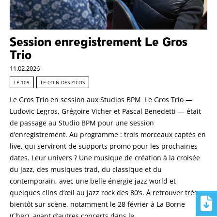
Session enregistrement Le Gros
Trio
11.02.2026
LE 109
LE COIN DES ZICOS
Le Gros Trio en session aux Studios BPM Le Gros Trio —
Ludovic Legros, Grégoire Vicher et Pascal Benedetti — était
de passage au Studio BPM pour une session
d’enregistrement. Au programme : trois morceaux captés en
live, qui serviront de supports promo pour les prochaines
dates. Leur univers ? Une musique de création à la croisée
du jazz, des musiques trad, du classique et du
contemporain, avec une belle énergie jazz world et
quelques clins d’œil au jazz rock des 80’s. À retrouver très
bientôt sur scène, notamment le 28 février à La Borne
(Cher), avant d’autres concerts dans le …