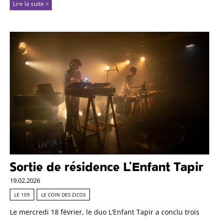
Lire la suite >
Sortie de résidence L’Enfant Tapir
19.02.2026
LE 109
LE COIN DES ZICOS
Le mercredi 18 février, le duo L’Enfant Tapir a conclu trois