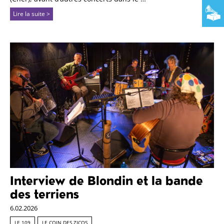
Lire la suite >
Interview de Blondin et la bande
des terriens
6.02.2026
LE 109
LE COIN DES ZICOS