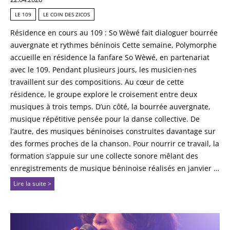
LE 109
LE COIN DES ZICOS
Résidence en cours au 109 : So Wèwé fait dialoguer bourrée
auvergnate et rythmes béninois Cette semaine, Polymorphe
accueille en résidence la fanfare So Wèwé, en partenariat
avec le 109. Pendant plusieurs jours, les musicien·nes
travaillent sur des compositions. Au cœur de cette
résidence, le groupe explore le croisement entre deux
musiques à trois temps. D’un côté, la bourrée auvergnate,
musique répétitive pensée pour la danse collective. De
l’autre, des musiques béninoises construites davantage sur
des formes proches de la chanson. Pour nourrir ce travail, la
formation s’appuie sur une collecte sonore mêlant des
enregistrements de musique béninoise réalisés en janvier …
Lire la suite >