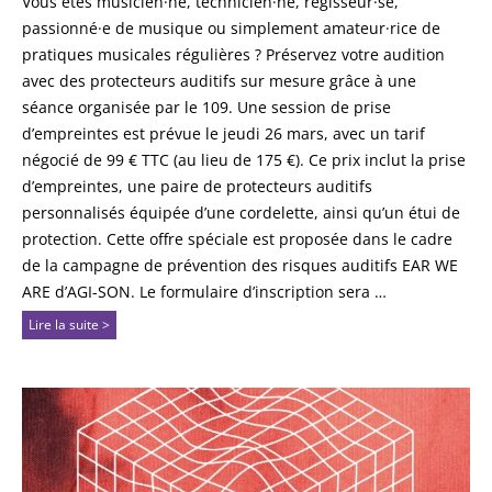
Vous êtes musicien·ne, technicien·ne, régisseur·se,
passionné·e de musique ou simplement amateur·rice de
pratiques musicales régulières ? Préservez votre audition
avec des protecteurs auditifs sur mesure grâce à une
séance organisée par le 109. Une session de prise
d’empreintes est prévue le jeudi 26 mars, avec un tarif
négocié de 99 € TTC (au lieu de 175 €). Ce prix inclut la prise
d’empreintes, une paire de protecteurs auditifs
personnalisés équipée d’une cordelette, ainsi qu’un étui de
protection. Cette offre spéciale est proposée dans le cadre
de la campagne de prévention des risques auditifs EAR WE
ARE d’AGI-SON. Le formulaire d’inscription sera …
Lire la suite >