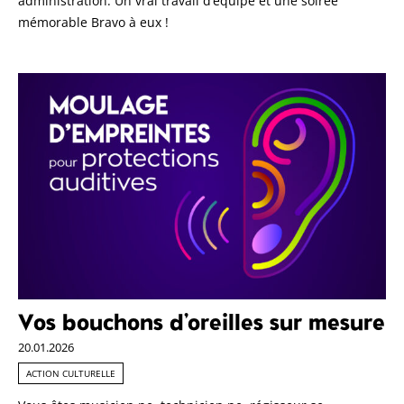
administration. Un vrai travail d’équipe et une soirée
mémorable Bravo à eux !
Vos bouchons d’oreilles sur mesure
20.01.2026
ACTION CULTURELLE