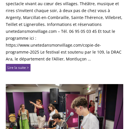
spectacle vivant au cœur des villages. Théâtre, musique et
rires s’invitent chaque soir, à deux pas de chez vous à
Argenty, Marcillat-en-Combraille, Sainte-Thérence, Villebret,
Teillet et Lignerolles. Informations et réservations
unetedansmonvillage.com – Tél. 06 95 05 03 45 Et tout le
programme ici :
https://www.unetedansmonvillage.com/copie-de-
programme-2025 Le festival est soutenu par le 109, la DRAC
Ara, le département de l’Allier, Montluçon …
Lire la suite >