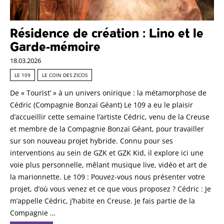
Résidence de création : Lino et le
Garde-mémoire
18.03.2026
LE 109
LE COIN DES ZICOS
De « Tourist’ » à un univers onirique : la métamorphose de
Cédric (Compagnie Bonzaï Géant) Le 109 a eu le plaisir
d’accueillir cette semaine l’artiste Cédric, venu de la Creuse
et membre de la Compagnie Bonzaï Géant, pour travailler
sur son nouveau projet hybride. Connu pour ses
interventions au sein de GZK et GZK Kid, il explore ici une
voie plus personnelle, mêlant musique live, vidéo et art de
la marionnette. Le 109 : Pouvez-vous nous présenter votre
projet, d’où vous venez et ce que vous proposez ? Cédric : Je
m’appelle Cédric, j’habite en Creuse. Je fais partie de la
Compagnie …