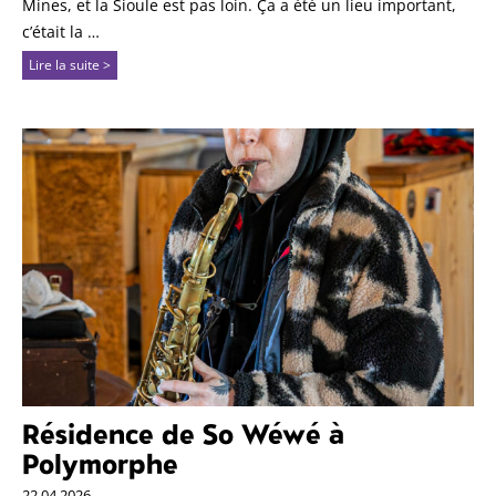
Mines, et la Sioule est pas loin. Ça a été un lieu important,
c’était la …
Lire la suite >
Résidence de So Wéwé à
Polymorphe
22.04.2026