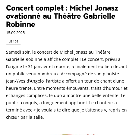
Concert complet : Michel Jonasz
ovationné au Théâtre Gabrielle
Robinne
15.09.2025
LE 109
Samedi soir, le concert de Michel Jonasz au Théâtre
Gabrielle Robinne a affiché complet ! Le concert, prévu à
l’origine le 31 janvier et reporté, a finalement eu lieu devant
un public venu nombreux. Accompagné de son pianiste
Jean-Yves d’Angelo, l’artiste a offert un tour de chant d’une
heure trente. Entre moments émouvants, traits d’humour et
échanges complices, le duo a montré une belle entente. Le
public, conquis, a longuement applaudi. Le chanteur a
terminé avec « Je voulais te dire que je t’attends », repris en
chœur par la salle.