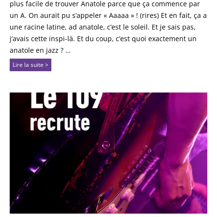
plus facile de trouver Anatole parce que ça commence par
un A. On aurait pu s’appeler « Aaaaa » ! (rires) Et en fait, ça a
une racine latine, ad anatole, c’est le soleil. Et je sais pas,
j’avais cette inspi-là. Et du coup, c’est quoi exactement un
anatole en jazz ? …
Lire la suite >