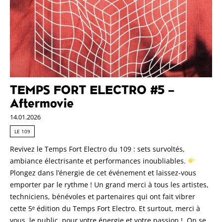
TEMPS FORT ELECTRO #5 –
Aftermovie
14.01.2026
LE 109
Revivez le Temps Fort Electro du 109 : sets survoltés,
ambiance électrisante et performances inoubliables.
Plongez dans l’énergie de cet événement et laissez-vous
emporter par le rythme ! Un grand merci à tous les artistes,
techniciens, bénévoles et partenaires qui ont fait vibrer
cette 5ᵉ édition du Temps Fort Electro. Et surtout, merci à
vous, le public, pour votre énergie et votre passion ! On se