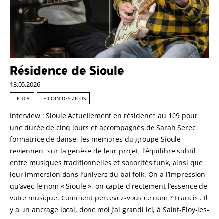
Résidence de Sioule
13.05.2026
LE 109
LE COIN DES ZICOS
Interview : Sioule Actuellement en résidence au 109 pour
une durée de cinq jours et accompagnés de Sarah Serec
formatrice de danse, les membres du groupe Sioule
reviennent sur la genèse de leur projet, l’équilibre subtil
entre musiques traditionnelles et sonorités funk, ainsi que
leur immersion dans l’univers du bal folk. On a l’impression
qu’avec le nom « Sioule », on capte directement l’essence de
votre musique. Comment percevez-vous ce nom ? Francis : Il
y a un ancrage local, donc moi j’ai grandi ici, à Saint-Éloy-les-