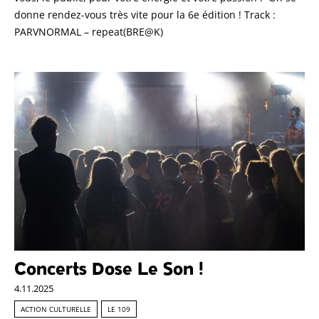
donne rendez-vous très vite pour la 6e édition ! Track :
PARVNORMAL – repeat(BRE@K)
Concerts Dose Le Son !
4.11.2025
ACTION CULTURELLE
LE 109