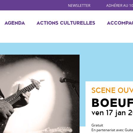
NEWSLETTER
ADHÉRER AU 1
AGENDA
ACTIONS CULTURELLES
ACCOMPA
SCENE OU
BOEUF
ven 17 jan
Gratuit
En partenariat avec Guita