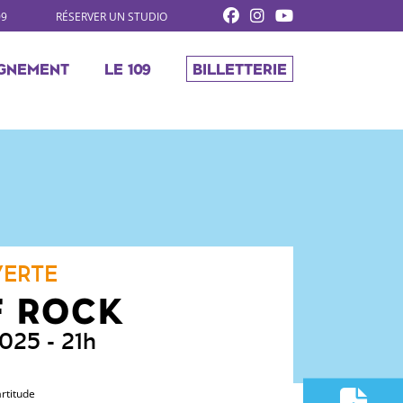
09
RÉSERVER UN STUDIO
GNEMENT
LE 109
BILLETTERIE
VERTE
 ROCK
 2025
- 21h
rtitude