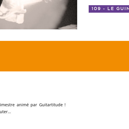
109 - LE GUI
rimestre animé par Guitartitude !
outer…