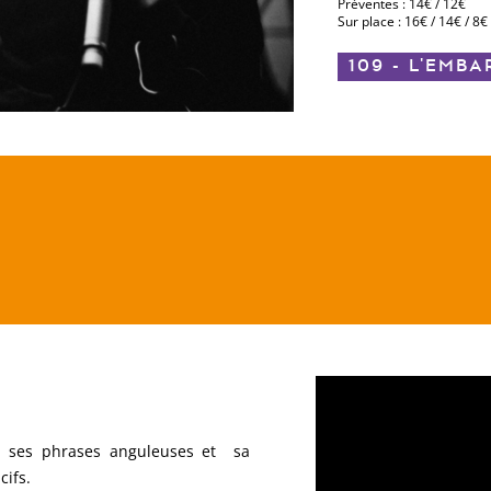
Préventes : 14€ / 12€
Sur place : 16€ / 14€ / 8€
109 - L'EMB
, ses phrases anguleuses et sa
cifs.