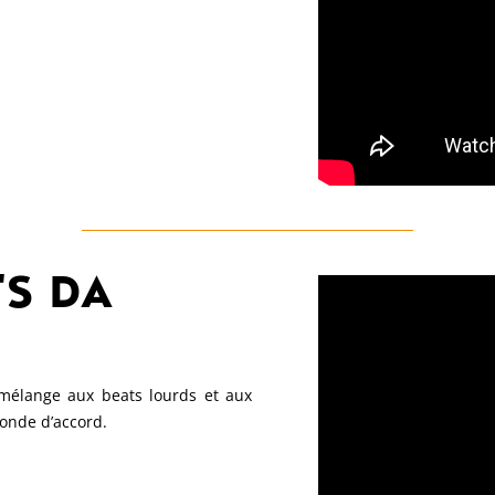
'S DA
mélange aux beats lourds et aux
onde d’accord.