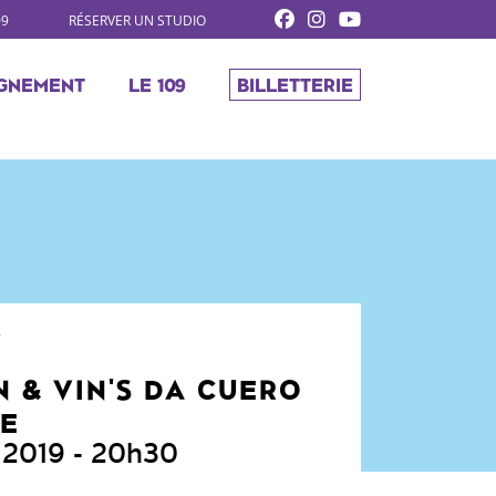
09
RÉSERVER UN STUDIO
GNEMENT
LE 109
BILLETTERIE
Y
 & VIN'S DA CUERO
RE
 2019
- 20h30