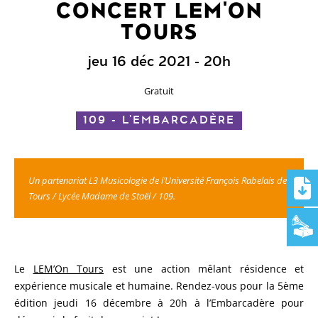
CONCERT LEM'ON
TOURS
jeu 16 déc 2021
- 20h
Gratuit
109 - L'EMBARCADÈRE
Un partenariat L3 Musicologie de l’Université François Rabelais de
Tours / Lycée Madame de Staël / 109.
Le
LEM’On Tours
est une action mêlant résidence et
expérience musicale et humaine. Rendez-vous pour la 5ème
édition jeudi 16 décembre à 20h à l’Embarcadère pour