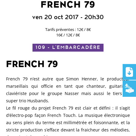
FRENCH 79
ven 20 oct 2017
- 20h30
Tarifs préventes : 12€ / 8€
16€ / 12€ / 8€
109 - L'EMBARCADÈRE
FRENCH 79
French 79 n’est autre que Simon Henner, le producteur
marseillais qui officie en tant que chanteur, guitariste,
claviériste pour le groupe Nasser mais aussi le tiers du
super trio Husbands.
Le fil rouge du projet French 79 est clair et défini : il s’agit
d’électro-pop façon French Touch. La musique électronique
au sens plein du terme est millimétrée et foisonnante, et la
stricte production s’efface devant la fraicheur des mélodies,