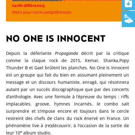
tarifs différents).
Merci pour votre compréhension.
NO ONE IS INNOCENT
Depuis la déferlante
Propaganda
décrit par la critique
comme la claque rock de 2015, Kemar, Shanka,Popy
Thunder B et Gael brûlent les planches. No One Is Innocent
est un groupe qui fait du bien en assumant pleinement un
message et un discours humaniste, enragé, qui résonnera
autant par un succès discographique que par des concerts
d’anthologie. Avec une formule à l’épreuve du temps : riffs
implacables, groove, hymnes incarnés, le combo sait
surprendre et s’impose encore et toujours dans le cercle
restreint des chefs de clans du rock énervé en France. Un
phénomène live à (re)découvrir, à l’occasion de la sortie de
e
leur 10
album studio.