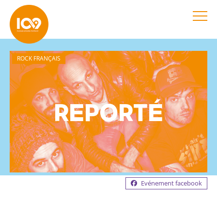
ROCK FRANÇAIS
REPORTÉ
Evénement facebook