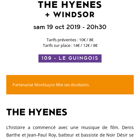
THE HYENES
WINDSOR
sam 19 oct 2019
- 20h30
Tarifs préventes : 10€ / 8€
Tarifs sur place : 14€ / 12€ / 8€
109 - LE GUINGOIS
Partenariat Montluçon fête ses étudiants.
THE HYENES
L’histoire a commencé avec une musique de film. Denis
Barthe et Jean-Paul Roy, batteur et bassiste de Noir Désir se