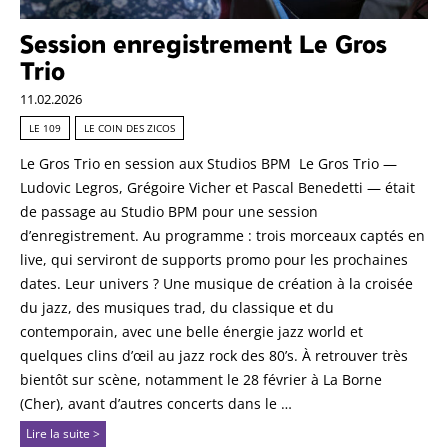
Session enregistrement Le Gros
Trio
11.02.2026
LE 109
LE COIN DES ZICOS
Le Gros Trio en session aux Studios BPM Le Gros Trio —
Ludovic Legros, Grégoire Vicher et Pascal Benedetti — était
de passage au Studio BPM pour une session
d’enregistrement. Au programme : trois morceaux captés en
live, qui serviront de supports promo pour les prochaines
dates. Leur univers ? Une musique de création à la croisée
du jazz, des musiques trad, du classique et du
contemporain, avec une belle énergie jazz world et
quelques clins d’œil au jazz rock des 80’s. À retrouver très
bientôt sur scène, notamment le 28 février à La Borne
(Cher), avant d’autres concerts dans le …
Lire la suite >