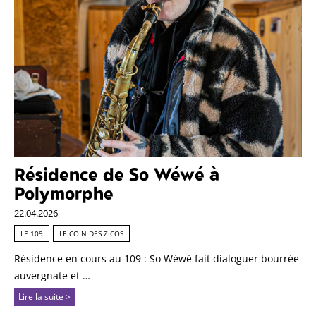
Résidence de So Wéwé à
Polymorphe
22.04.2026
LE 109
LE COIN DES ZICOS
Résidence en cours au 109 : So Wèwé fait dialoguer bourrée
auvergnate et …
Lire la suite >