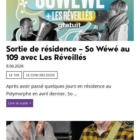
Sortie de résidence – So Wéwé au
109 avec Les Réveillés
8.06.2026
LE 109
LE COIN DES ZICOS
Après avoir passé quelques jours en résidence au
Polymorphe en avril dernier, So …
Lire la suite >