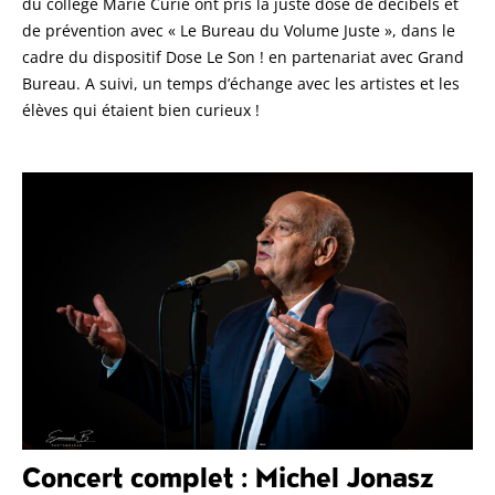
du collège Marie Curie ont pris la juste dose de décibels et
de prévention avec « Le Bureau du Volume Juste », dans le
cadre du dispositif Dose Le Son ! en partenariat avec Grand
Bureau. A suivi, un temps d’échange avec les artistes et les
élèves qui étaient bien curieux !
Concert complet : Michel Jonasz