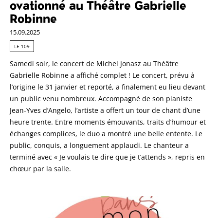
ovationné au Théâtre Gabrielle
Robinne
15.09.2025
LE 109
Samedi soir, le concert de Michel Jonasz au Théâtre
Gabrielle Robinne a affiché complet ! Le concert, prévu à
l’origine le 31 janvier et reporté, a finalement eu lieu devant
un public venu nombreux. Accompagné de son pianiste
Jean-Yves d’Angelo, l’artiste a offert un tour de chant d’une
heure trente. Entre moments émouvants, traits d’humour et
échanges complices, le duo a montré une belle entente. Le
public, conquis, a longuement applaudi. Le chanteur a
terminé avec « Je voulais te dire que je t’attends », repris en
chœur par la salle.