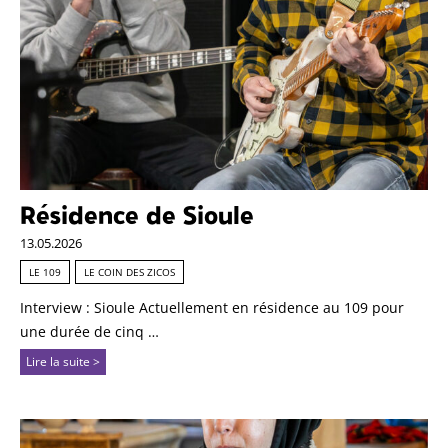
Résidence de Sioule
13.05.2026
LE 109
LE COIN DES ZICOS
Interview : Sioule Actuellement en résidence au 109 pour
une durée de cinq …
Lire la suite >