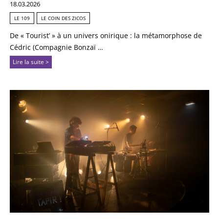
18.03.2026
LE 109
LE COIN DES ZICOS
De « Tourist’ » à un univers onirique : la métamorphose de
Cédric (Compagnie Bonzaï …
Lire la suite >