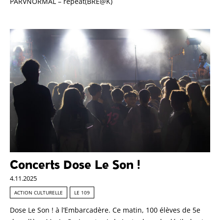
PARVNORMAL – repeat(BRE@K)
Concerts Dose Le Son !
4.11.2025
ACTION CULTURELLE
LE 109
Dose Le Son ! à l’Embarcadère. Ce matin, 100 élèves de 5e