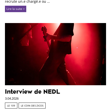
recrute un.e chargé.e ou …
Lire la suite >
Interview de NEDL
3.04.2026
LE 109
LE COIN DES ZICOS