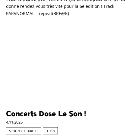
donne rendez-vous très vite pour la 6e édition ! Track :
PARVNORMAL – repeat(BRE@K)
Concerts Dose Le Son !
4.11.2025
ACTION CULTURELLE
LE 109