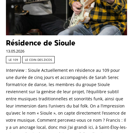
Résidence de Sioule
13.05.2026
LE 109
LE COIN DES ZICOS
Interview : Sioule Actuellement en résidence au 109 pour
une durée de cinq jours et accompagnés de Sarah Serec
formatrice de danse, les membres du groupe Sioule
reviennent sur la genèse de leur projet, l’équilibre subtil
entre musiques traditionnelles et sonorités funk, ainsi que
leur immersion dans l’univers du bal folk. On a l’impression
qu’avec le nom « Sioule », on capte directement l’essence de
votre musique. Comment percevez-vous ce nom ? Francis : Il
y a un ancrage local, donc moi j’ai grandi ici, à Saint-Éloy-les-