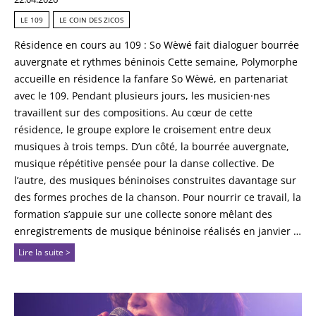
LE 109
LE COIN DES ZICOS
Résidence en cours au 109 : So Wèwé fait dialoguer bourrée
auvergnate et rythmes béninois Cette semaine, Polymorphe
accueille en résidence la fanfare So Wèwé, en partenariat
avec le 109. Pendant plusieurs jours, les musicien·nes
travaillent sur des compositions. Au cœur de cette
résidence, le groupe explore le croisement entre deux
musiques à trois temps. D’un côté, la bourrée auvergnate,
musique répétitive pensée pour la danse collective. De
l’autre, des musiques béninoises construites davantage sur
des formes proches de la chanson. Pour nourrir ce travail, la
formation s’appuie sur une collecte sonore mêlant des
enregistrements de musique béninoise réalisés en janvier …
Lire la suite >