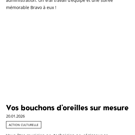
administration. Un vrai travail d’équipe et une soirée
mémorable Bravo à eux !
Vos bouchons d’oreilles sur mesure
20.01.2026
ACTION CULTURELLE