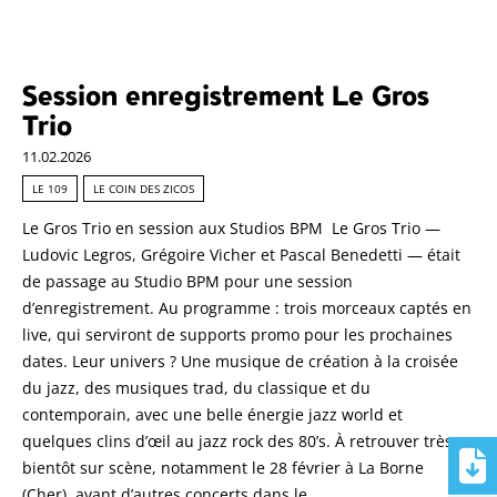
Session enregistrement Le Gros
Trio
11.02.2026
LE 109
LE COIN DES ZICOS
Le Gros Trio en session aux Studios BPM Le Gros Trio —
Ludovic Legros, Grégoire Vicher et Pascal Benedetti — était
de passage au Studio BPM pour une session
d’enregistrement. Au programme : trois morceaux captés en
live, qui serviront de supports promo pour les prochaines
dates. Leur univers ? Une musique de création à la croisée
du jazz, des musiques trad, du classique et du
contemporain, avec une belle énergie jazz world et
quelques clins d’œil au jazz rock des 80’s. À retrouver très
bientôt sur scène, notamment le 28 février à La Borne
(Cher), avant d’autres concerts dans le …