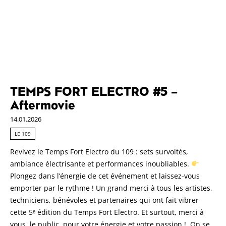
TEMPS FORT ELECTRO #5 –
Aftermovie
14.01.2026
LE 109
Revivez le Temps Fort Electro du 109 : sets survoltés,
ambiance électrisante et performances inoubliables.
Plongez dans l’énergie de cet événement et laissez-vous
emporter par le rythme ! Un grand merci à tous les artistes,
techniciens, bénévoles et partenaires qui ont fait vibrer
cette 5ᵉ édition du Temps Fort Electro. Et surtout, merci à
vous, le public, pour votre énergie et votre passion ! On se