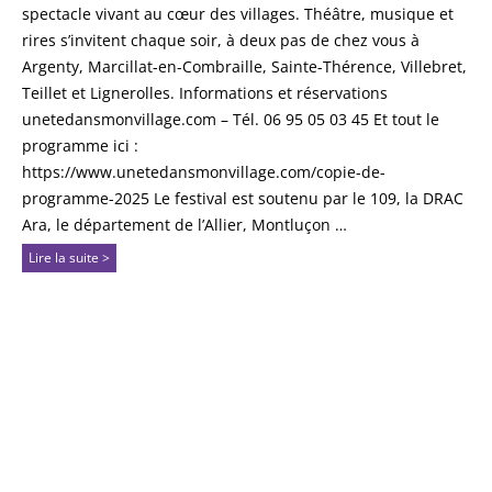
spectacle vivant au cœur des villages. Théâtre, musique et
rires s’invitent chaque soir, à deux pas de chez vous à
Argenty, Marcillat-en-Combraille, Sainte-Thérence, Villebret,
Teillet et Lignerolles. Informations et réservations
unetedansmonvillage.com – Tél. 06 95 05 03 45 Et tout le
programme ici :
https://www.unetedansmonvillage.com/copie-de-
programme-2025 Le festival est soutenu par le 109, la DRAC
Ara, le département de l’Allier, Montluçon …
Lire la suite >