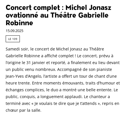
Concert complet : Michel Jonasz
ovationné au Théâtre Gabrielle
Robinne
15.09.2025
LE 109
Samedi soir, le concert de Michel Jonasz au Théâtre
Gabrielle Robinne a affiché complet ! Le concert, prévu à
l’origine le 31 janvier et reporté, a finalement eu lieu devant
un public venu nombreux. Accompagné de son pianiste
Jean-Yves d’Angelo, l’artiste a offert un tour de chant d’une
heure trente. Entre moments émouvants, traits d’humour et
échanges complices, le duo a montré une belle entente. Le
public, conquis, a longuement applaudi. Le chanteur a
terminé avec « Je voulais te dire que je t’attends », repris en
chœur par la salle.