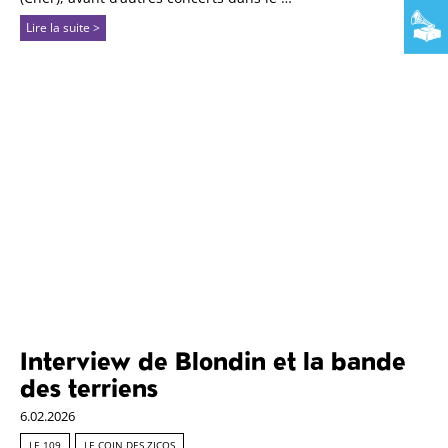
Lire la suite >
Interview de Blondin et la bande
des terriens
6.02.2026
LE 109
LE COIN DES ZICOS