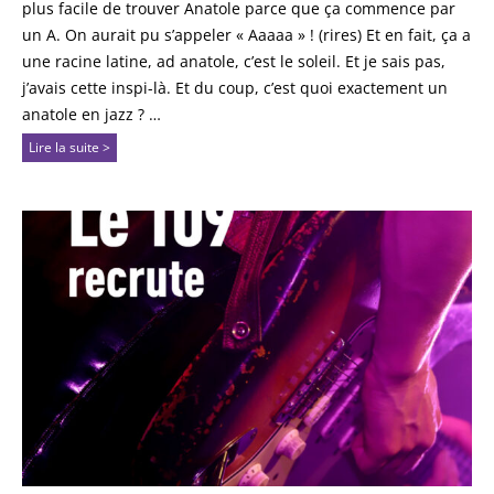
plus facile de trouver Anatole parce que ça commence par
un A. On aurait pu s’appeler « Aaaaa » ! (rires) Et en fait, ça a
une racine latine, ad anatole, c’est le soleil. Et je sais pas,
j’avais cette inspi-là. Et du coup, c’est quoi exactement un
anatole en jazz ? …
Lire la suite >