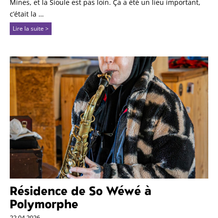
Mines, et la Sioule est pas loin. Ça a été un lieu important,
c’était la …
Lire la suite >
Résidence de So Wéwé à
Polymorphe
22.04.2026