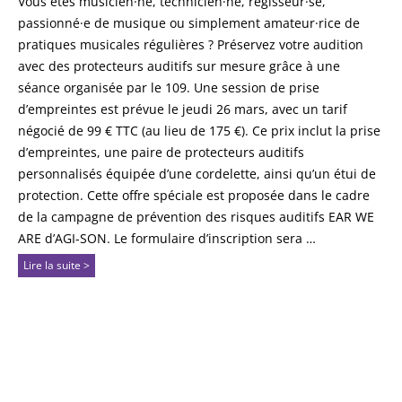
Vous êtes musicien·ne, technicien·ne, régisseur·se,
passionné·e de musique ou simplement amateur·rice de
pratiques musicales régulières ? Préservez votre audition
avec des protecteurs auditifs sur mesure grâce à une
séance organisée par le 109. Une session de prise
d’empreintes est prévue le jeudi 26 mars, avec un tarif
négocié de 99 € TTC (au lieu de 175 €). Ce prix inclut la prise
d’empreintes, une paire de protecteurs auditifs
personnalisés équipée d’une cordelette, ainsi qu’un étui de
protection. Cette offre spéciale est proposée dans le cadre
de la campagne de prévention des risques auditifs EAR WE
ARE d’AGI-SON. Le formulaire d’inscription sera …
Lire la suite >