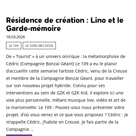
Résidence de création : Lino et le
Garde-mémoire
18.03.2026
LE 109
LE COIN DES ZICOS
De « Tourist’ » à un univers onirique : la métamorphose de
Cédric (Compagnie Bonzaï Géant) Le 109 a eu le plaisir
d’accueillir cette semaine l’artiste Cédric, venu de la Creuse
et membre de la Compagnie Bonzaï Géant, pour travailler
sur son nouveau projet hybride. Connu pour ses
interventions au sein de GZK et GZK Kid, il explore ici une
voie plus personnelle, mêlant musique live, vidéo et art de
la marionnette. Le 109 : Pouvez-vous nous présenter votre
projet, d’où vous venez et ce que vous proposez ? Cédric : Je
m’appelle Cédric, j’habite en Creuse. Je fais partie de la
Compagnie …