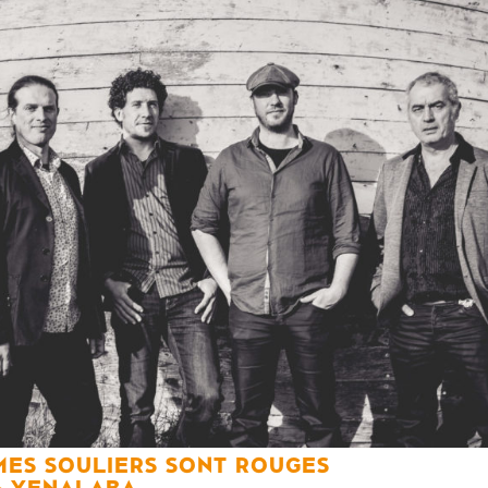
MES SOULIERS SONT ROUGES
YENALABA