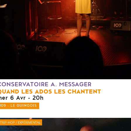
CONSERVATOIRE A. MESSAGER
QUAND LES ADOS LES CHANTENT
mer 6 Avr
- 20h
109 - LE GUINGOIS
TRIP-HOP / EXPÉRIMENTAL