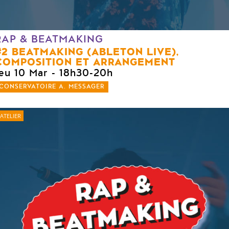
RAP & BEATMAKING
#2 BEATMAKING (ABLETON LIVE),
COMPOSITION ET ARRANGEMENT
jeu 10 Mar
- 18h30-20h
CONSERVATOIRE A. MESSAGER
ATELIER