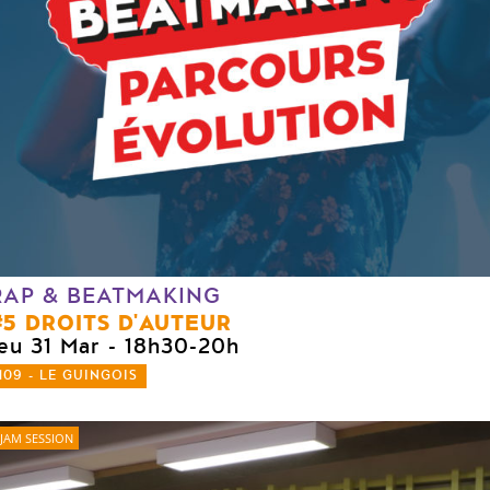
RAP & BEATMAKING
#5 DROITS D'AUTEUR
jeu 31 Mar
- 18h30-20h
109 - LE GUINGOIS
JAM SESSION