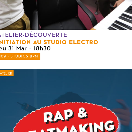
ATELIER-DÉCOUVERTE
INITIATION AU STUDIO ELECTRO
jeu 31 Mar
- 18h30
109 - STUDIOS BPM
ATELIER