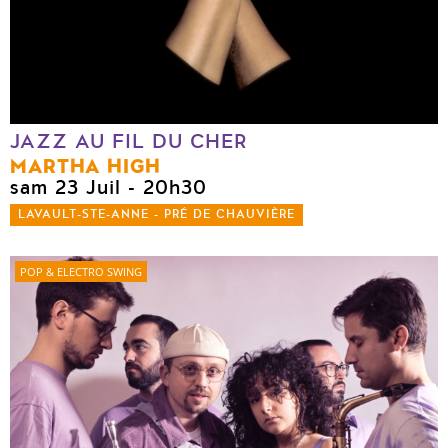
JAZZ AU FIL DU CHER
MARTHA HIGH
sam 23 Juil
- 20h30
LAVAULT-STE-ANNE - PRÉ DE CHAUVIÈRE
POP & ELECTRO SWING