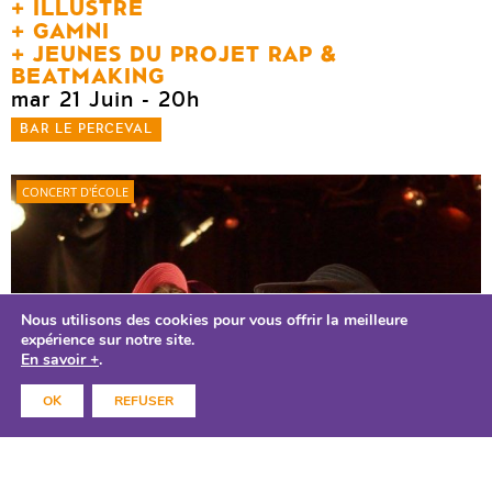
ILLUSTRE
GAMNI
JEUNES DU PROJET RAP &
BEATMAKING
mar 21 Juin
- 20h
BAR LE PERCEVAL
CONCERT D'ÉCOLE
Nous utilisons des cookies pour vous offrir la meilleure
expérience sur notre site.
En savoir +
.
OK
REFUSER