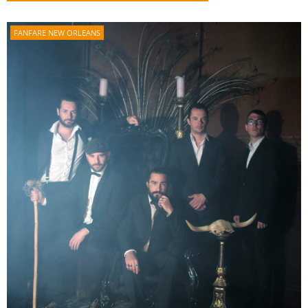
FANFARE NEW ORLEANS