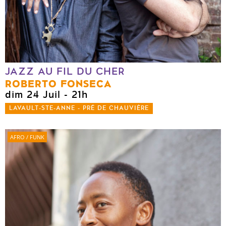
JAZZ AU FIL DU CHER
ROBERTO FONSECA
dim 24 Juil
- 21h
LAVAULT-STE-ANNE - PRÉ DE CHAUVIÈRE
AFRO / FUNK