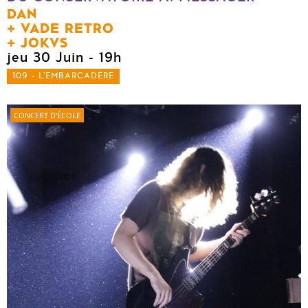
DAN
VADE RETRO
JOKVS
jeu 30 Juin
- 19h
109 - L'EMBARCADÈRE
CONCERT D'ÉCOLE