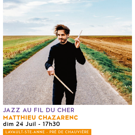
JAZZ AU FIL DU CHER
MATTHIEU CHAZARENC
dim 24 Juil
- 17h30
LAVAULT-STE-ANNE - PRÉ DE CHAUVIÈRE