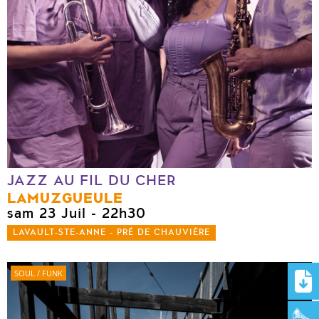
JAZZ AU FIL DU CHER
LAMUZGUEULE
sam 23 Juil
- 22h30
LAVAULT-STE-ANNE - PRÉ DE CHAUVIÈRE
SOUL / FUNK