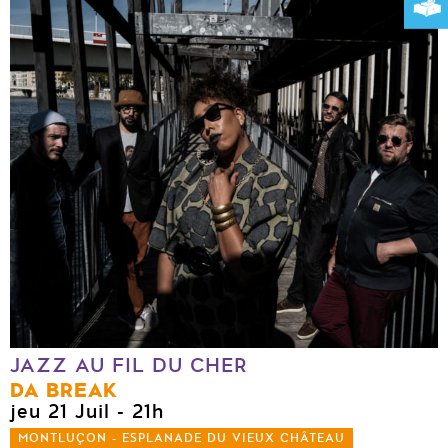
JAZZ AU FIL DU CHER
DA BREAK
jeu 21 Juil
- 21h
MONTLUÇON - ESPLANADE DU VIEUX CHÂTEAU