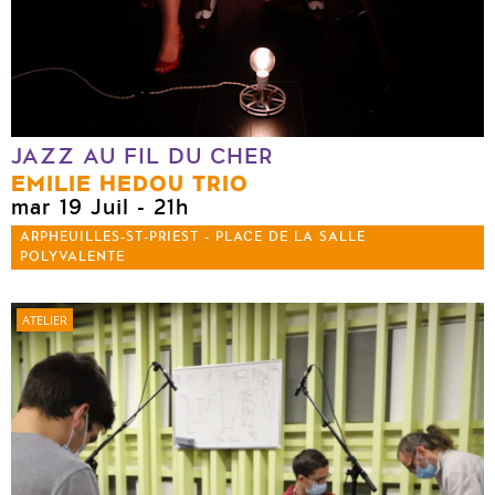
JAZZ AU FIL DU CHER
EMILIE HEDOU TRIO
mar 19 Juil
- 21h
ARPHEUILLES-ST-PRIEST - PLACE DE LA SALLE
POLYVALENTE
ATELIER