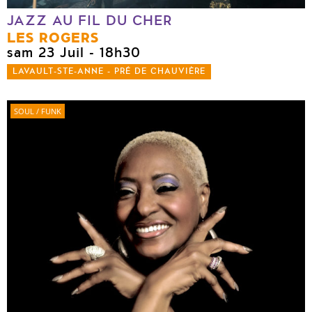
JAZZ AU FIL DU CHER
LES ROGERS
sam 23 Juil
- 18h30
LAVAULT-STE-ANNE - PRÉ DE CHAUVIÈRE
SOUL / FUNK