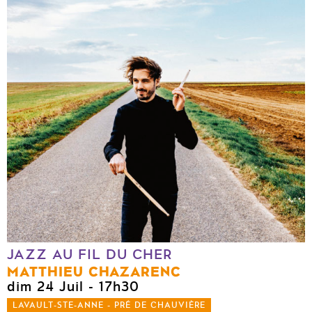
JAZZ AU FIL DU CHER
MATTHIEU CHAZARENC
dim 24 Juil
- 17h30
LAVAULT-STE-ANNE - PRÉ DE CHAUVIÈRE