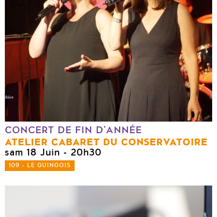
CONCERT DE FIN D'ANNÉE
ATELIER CABARET DU CONSERVATOIRE
sam 18 Juin
- 20h30
109 - LE GUINGOIS