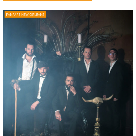
FANFARE NEW ORLEANS