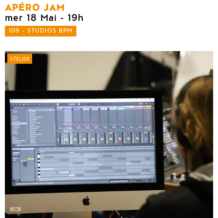
APÉRO JAM
mer 18 Mai
- 19h
109 - STUDIOS BPM
ATELIER