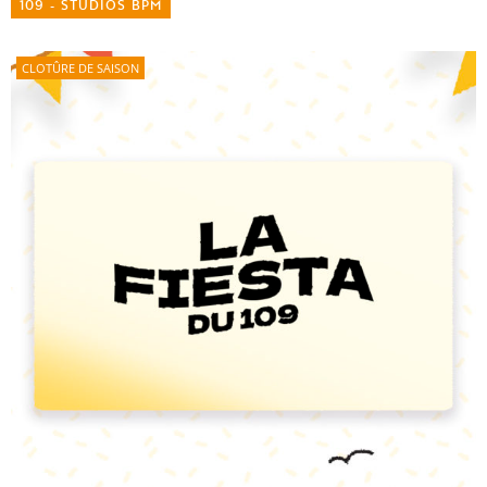
109 - STUDIOS BPM
CLOTÛRE DE SAISON