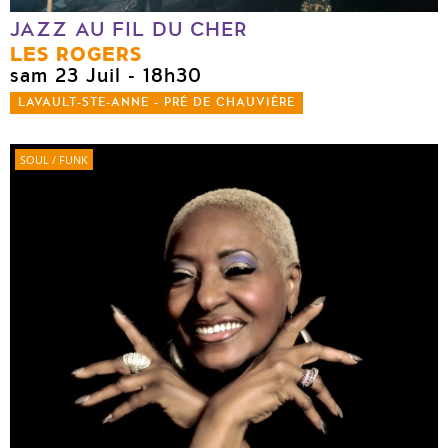
JAZZ AU FIL DU CHER
LES ROGERS
sam 23 Juil
- 18h30
LAVAULT-STE-ANNE - PRÉ DE CHAUVIÈRE
SOUL / FUNK