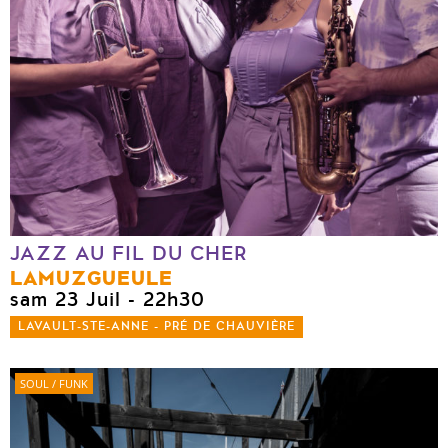
JAZZ AU FIL DU CHER
LAMUZGUEULE
sam 23 Juil
- 22h30
LAVAULT-STE-ANNE - PRÉ DE CHAUVIÈRE
SOUL / FUNK