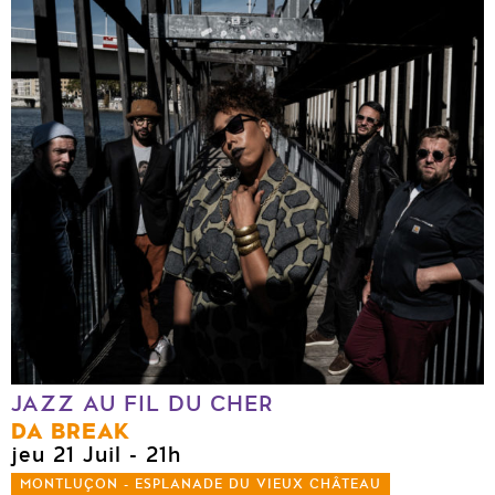
JAZZ AU FIL DU CHER
DA BREAK
jeu 21 Juil
- 21h
MONTLUÇON - ESPLANADE DU VIEUX CHÂTEAU