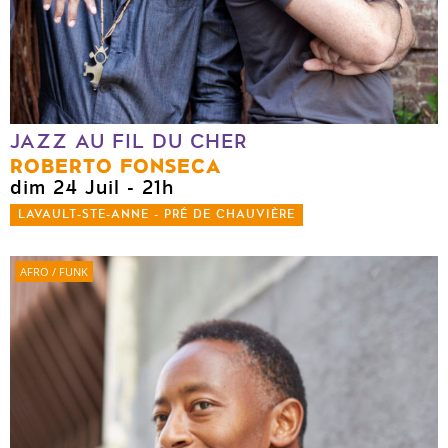
JAZZ AU FIL DU CHER
ROBERTO FONSECA
dim 24 Juil
- 21h
LAVAULT-STE-ANNE - PRÉ DE CHAUVIÈRE
AFRO / FUNK