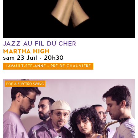
JAZZ AU FIL DU CHER
MARTHA HIGH
sam 23 Juil
- 20h30
LAVAULT-STE-ANNE - PRÉ DE CHAUVIÈRE
POP & ELECTRO SWING