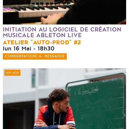
INITIATION AU LOGICIEL DE CRÉATION
MUSICALE ABLETON LIVE
ATELIER "AUTO-PROD" #2
lun 16 Mai
- 18h30
CONSERVATOIRE A. MESSAGER
HIP-HOP