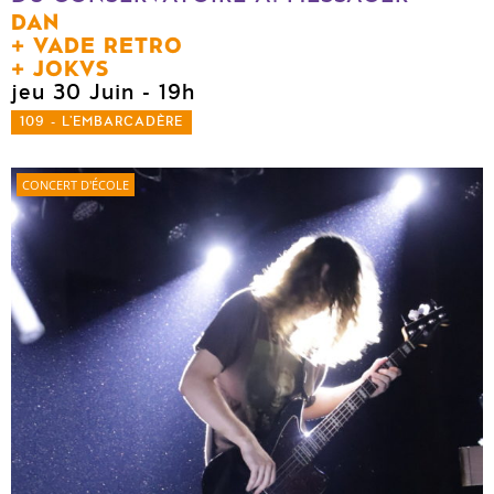
DAN
VADE RETRO
JOKVS
jeu 30 Juin
- 19h
109 - L'EMBARCADÈRE
CONCERT D'ÉCOLE