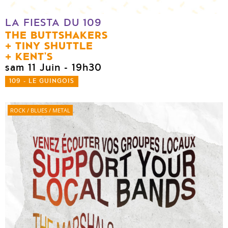
LA FIESTA DU 109
THE BUTTSHAKERS
TINY SHUTTLE
KENT'S
sam 11 Juin
- 19h30
109 - LE GUINGOIS
ROCK / BLUES / METAL