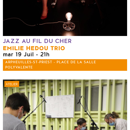
JAZZ AU FIL DU CHER
EMILIE HEDOU TRIO
mar 19 Juil
- 21h
ARPHEUILLES-ST-PRIEST - PLACE DE LA SALLE
POLYVALENTE
ATELIER