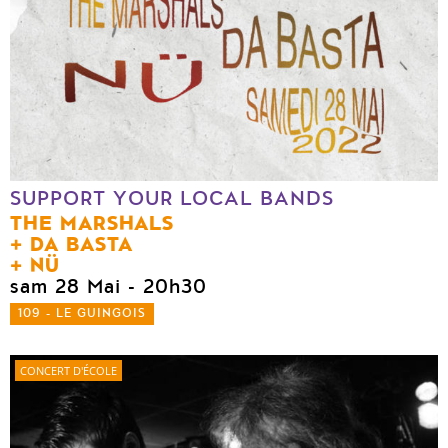
SUPPORT YOUR LOCAL BANDS
THE MARSHALS
DA BASTA
NÜ
sam 28 Mai
- 20h30
109 - LE GUINGOIS
CONCERT D'ÉCOLE