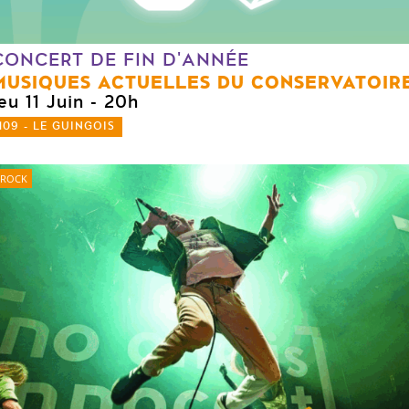
CONCERT DE FIN D'ANNÉE
MUSIQUES ACTUELLES DU CONSERVATOIR
eu 11 Juin
- 20h
109 - LE GUINGOIS
ROCK