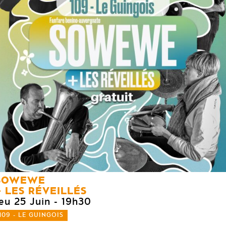
SOWEWE
LES RÉVEILLÉS
eu 25 Juin
- 19h30
109 - LE GUINGOIS