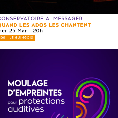
CONSERVATOIRE A. MESSAGER
QUAND LES ADOS LES CHANTENT
mer 25 Mar
- 20h
109 - LE GUINGOIS