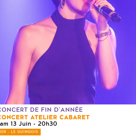
CONCERT DE FIN D'ANNÉE
CONCERT ATELIER CABARET
sam 13 Juin
- 20h30
109 - LE GUINGOIS