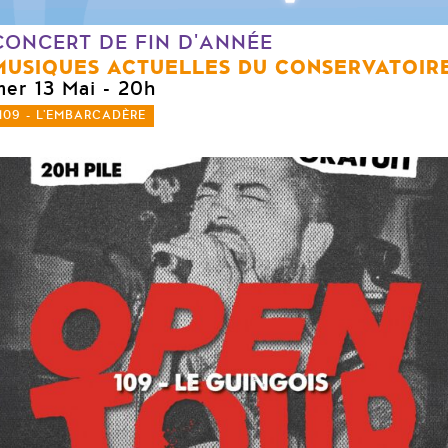
CONCERT DE FIN D'ANNÉE
MUSIQUES ACTUELLES DU CONSERVATOIR
mer 13 Mai
- 20h
109 - L'EMBARCADÈRE