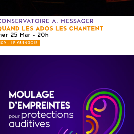
CONSERVATOIRE A. MESSAGER
QUAND LES ADOS LES CHANTENT
mer 25 Mar
- 20h
109 - LE GUINGOIS