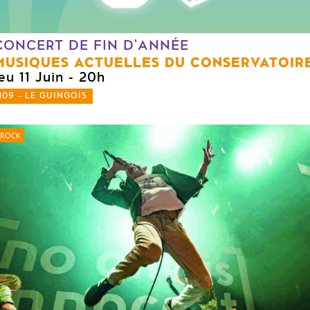
CONCERT DE FIN D'ANNÉE
MUSIQUES ACTUELLES DU CONSERVATOIR
eu 11 Juin
- 20h
109 - LE GUINGOIS
ROCK