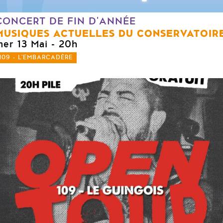
CONCERT DE FIN D'ANNÉE
MUSIQUES ACTUELLES DU CONSERVATOIR
mer 13 Mai
- 20h
109 - L'EMBARCADÈRE