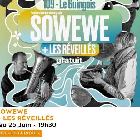
SOWEWE
LES RÉVEILLÉS
eu 25 Juin
- 19h30
109 - LE GUINGOIS