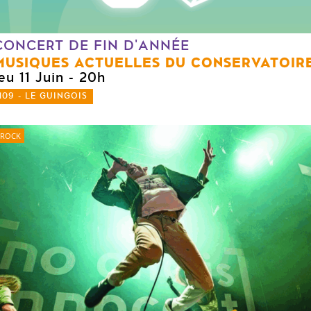
CONCERT DE FIN D'ANNÉE
MUSIQUES ACTUELLES DU CONSERVATOIR
eu 11 Juin
- 20h
109 - LE GUINGOIS
ROCK