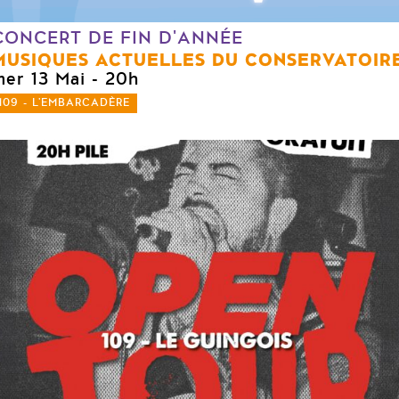
CONCERT DE FIN D'ANNÉE
MUSIQUES ACTUELLES DU CONSERVATOIR
mer 13 Mai
- 20h
109 - L'EMBARCADÈRE