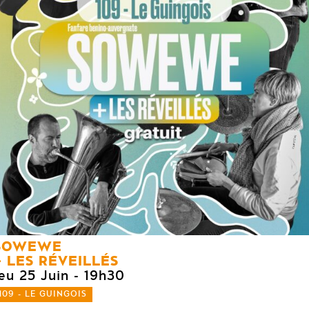
SOWEWE
LES RÉVEILLÉS
eu 25 Juin
- 19h30
109 - LE GUINGOIS