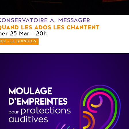
CONSERVATOIRE A. MESSAGER
QUAND LES ADOS LES CHANTENT
mer 25 Mar
- 20h
109 - LE GUINGOIS