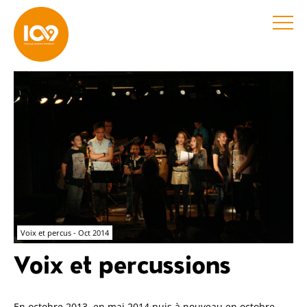
Voix et percus - Oct 2014
Voix et percussions
En octobre 2013, en mai 2014 puis à nouveau en octobre