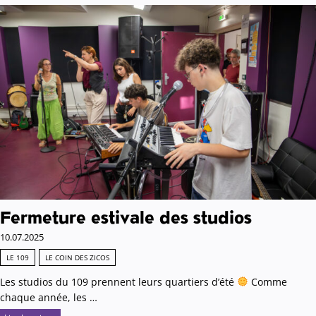
Fermeture estivale des studios
10.07.2025
LE 109
LE COIN DES ZICOS
Les studios du 109 prennent leurs quartiers d’été
Comme
chaque année, les …