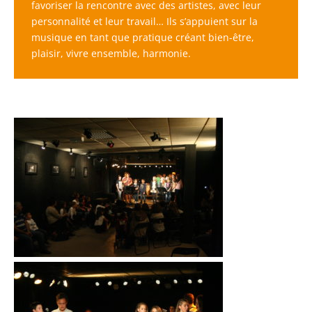
favoriser la rencontre avec des artistes, avec leur
personnalité et leur travail… Ils s’appuient sur la
musique en tant que pratique créant bien-être,
plaisir, vivre ensemble, harmonie.