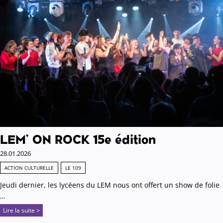
LEM’ ON ROCK 15e édition
28.01.2026
ACTION CULTURELLE
LE 109
Jeudi dernier, les lycéens du LEM nous ont offert un show de folie
…
Lire la suite >