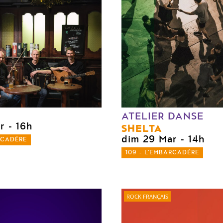
ATELIER DANSE
r
- 16h
SHELTA
dim 29 Mar
- 14h
RCADÈRE
109 - L'EMBARCADÈRE
ROCK FRANÇAIS