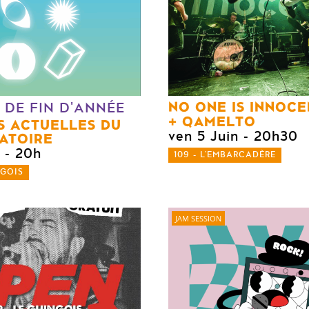
NO ONE IS INNOCE
 DE FIN D'ANNÉE
QAMELTO
S ACTUELLES DU
ven 5 Juin
- 20h30
ATOIRE
- 20h
109 - L'EMBARCADÈRE
NGOIS
JAM SESSION