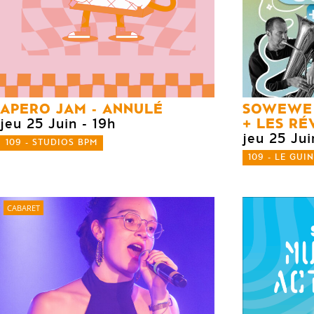
APERO JAM - ANNULÉ
SOWEWE
LES RÉ
jeu 25 Juin
- 19h
jeu 25 Jui
109 - STUDIOS BPM
109 - LE GUI
CABARET