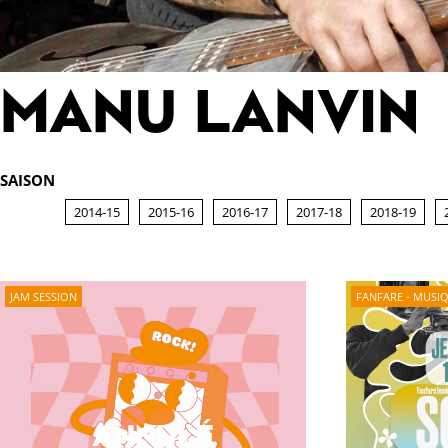
MANU LANVIN
SAISON
2014-15
2015-16
2016-17
2017-18
2018-19
JAM SESSION
FANFARE - MUSI
ANNULÉ