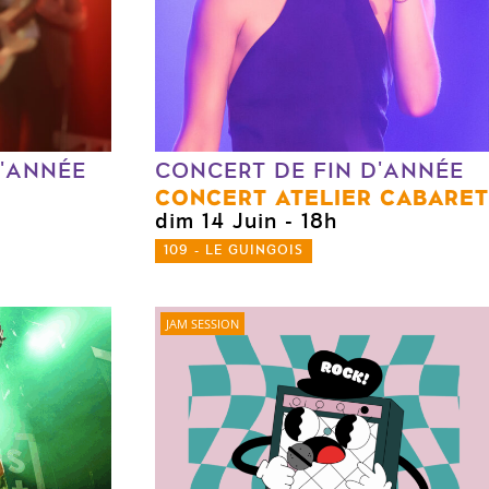
D'ANNÉE
CONCERT DE FIN D'ANNÉE
CONCERT ATELIER CABARET
0
dim 14 Juin
- 18h
109 - LE GUINGOIS
JAM SESSION