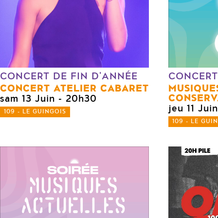
CONCERT DE FIN D'ANNÉE
CONCERT
CONCERT ATELIER CABARET
MUSIQUE
CONSERV
sam 13 Juin
- 20h30
jeu 11 Juin
109 - LE GUINGOIS
109 - LE GUI