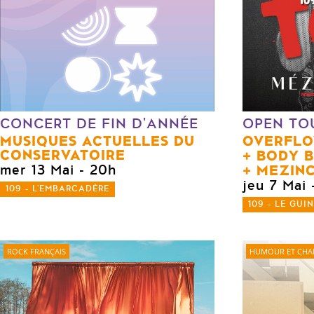
CONCERT DE FIN D'ANNÉE
OPEN TO
MUSIQUES ACTUELLES DU
OVERFL
CONSERVATOIRE
BODY B
MEZIN
mer 13 Mai
- 20h
jeu 7 Mai
109 - L'EMBARCADÈRE
109 - LE GUI
ROCK FRANÇAIS
HUMOUR ET CH