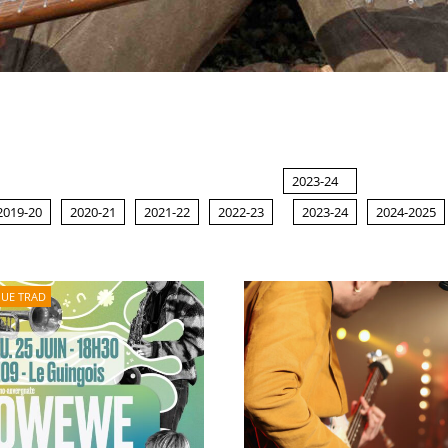
2023-24
2019-20
2020-21
2021-22
2022-23
2023-24
2024-2025
QUE TRAD