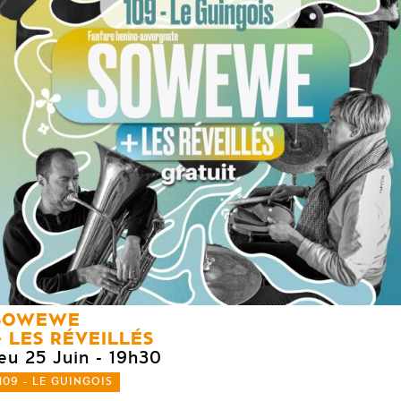
SOWEWE
LES RÉVEILLÉS
eu 25 Juin
- 19h30
109 - LE GUINGOIS