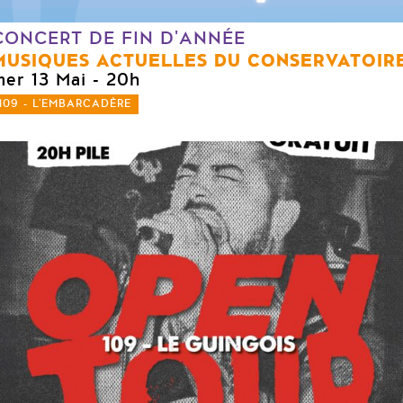
CONCERT DE FIN D'ANNÉE
MUSIQUES ACTUELLES DU CONSERVATOIR
mer 13 Mai
- 20h
109 - L'EMBARCADÈRE