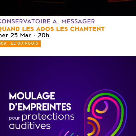
CONSERVATOIRE A. MESSAGER
QUAND LES ADOS LES CHANTENT
mer 25 Mar
- 20h
109 - LE GUINGOIS