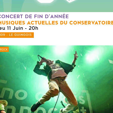
CONCERT DE FIN D'ANNÉE
MUSIQUES ACTUELLES DU CONSERVATOIR
eu 11 Juin
- 20h
109 - LE GUINGOIS
ROCK